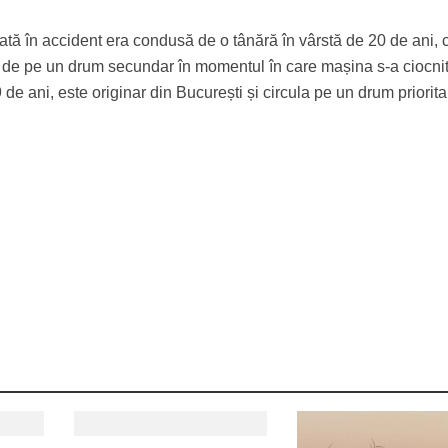
tă în accident era condusă de o tânără în vârstă de 20 de ani, 
a de pe un drum secundar în momentul în care mașina s-a ciocni
 de ani, este originar din București și circula pe un drum priorita