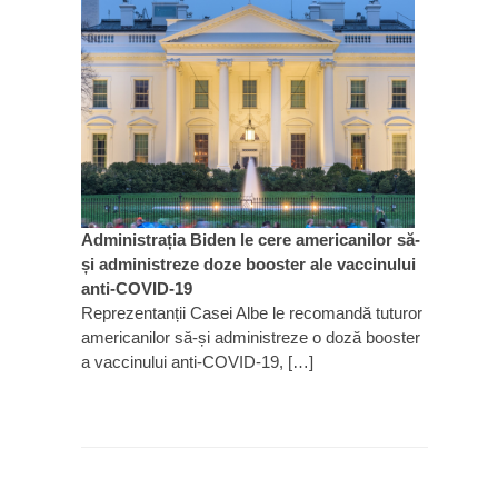
Administrația Biden le cere americanilor să-
și administreze doze booster ale vaccinului
anti-COVID-19
Reprezentanții Casei Albe le recomandă tuturor
americanilor să-și administreze o doză booster
a vaccinului anti-COVID-19, […]