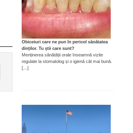
Obiceiuri care ne pun în pericol sănătatea
dinților. Tu știi care sunt?
Menținerea sănătății orale înseamnă vizite
regulate la stomatolog și o igienă cât mai bună.
[…]