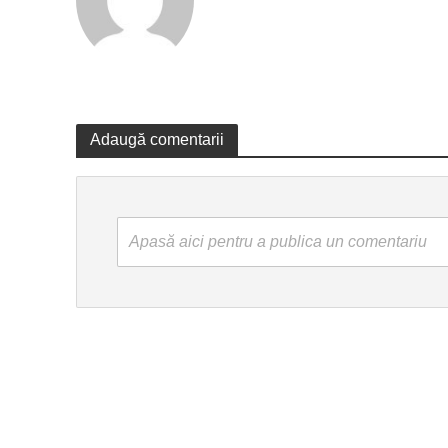
Adaugă comentarii
Apasă aici pentru a publica un comentariu