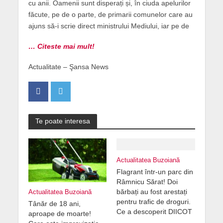
cu anii. Oamenii sunt disperați și, în ciuda apelurilor
făcute, pe de o parte, de primarii comunelor care au
ajuns să-i scrie direct ministrului Mediului, iar pe de
… Citeste mai mult!
Actualitate – Şansa News
Te poate interesa
Actualitatea Buzoiană
Flagrant într-un parc din
Râmnicu Sărat! Doi
bărbați au fost arestați
Actualitatea Buzoiană
pentru trafic de droguri.
Tânăr de 18 ani,
Ce a descoperit DIICOT
aproape de moarte!