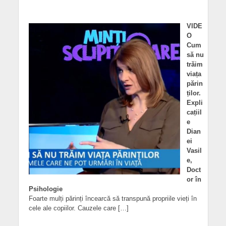
VIDE
O
Cum
să nu
trăim
viața
părin
ților.
Expli
cațiil
e
Dian
ei
Vasil
e,
Doct
or în
Psihologie
Foarte mulți părinți încearcă să transpună propriile vieți în
cele ale copiilor. Cauzele care […]