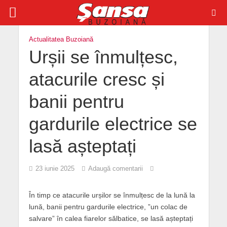
Actualitatea Buzoiană
Urșii se înmulțesc,
atacurile cresc și
banii pentru
gardurile electrice se
lasă așteptați
23 iunie 2025
Adaugă comentarii
În timp ce atacurile urșilor se înmulțesc de la lună la
lună, banii pentru gardurile electrice, ”un colac de
salvare” în calea fiarelor sălbatice, se lasă așteptați