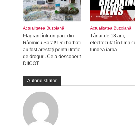
Actualitatea Buzoiană
Actualitatea Buzoiană
Flagrant într-un parc din
Tânăr de 18 ani,
Râmnicu Sărat! Doi bărbați
electrocutat în timp c
au fost arestați pentru trafic
tundea iarba
de droguri. Ce a descoperit
DIICOT
Autorul știrilor