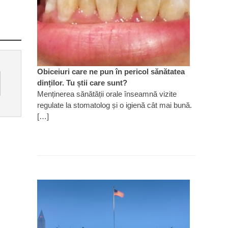
Obiceiuri care ne pun în pericol sănătatea
dinților. Tu știi care sunt?
Menținerea sănătății orale înseamnă vizite
regulate la stomatolog și o igienă cât mai bună.
[…]