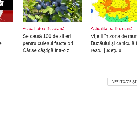
Actualitatea Buzoiană
Actualitatea Buzoiană
Se caută 100 de zilieri
Vijelii în zona de mu
e
pentru culesul fructelor!
Buzăului și caniculă 
Cât se câștigă într-o zi
restul județului
VEZI TOATE ȘT