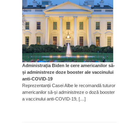
Administrația Biden le cere americanilor să-
și administreze doze booster ale vaccinului
anti-COVID-19
Reprezentanții Casei Albe le recomandă tuturor
americanilor să-și administreze o doză booster
a vaccinului anti-COVID-19, […]