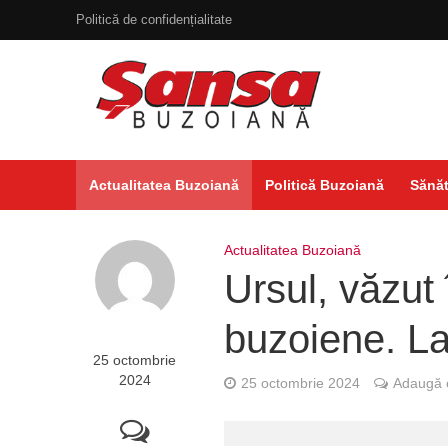
Politică de confidențialitate
Actualitatea Buzoiană
Politică Buzoiană
Sănăt
Actualitatea Buzoiană
Ursul, văzut 
buzoiene. La
25 octombrie
2024
25 octombrie 2024
Adaugă 