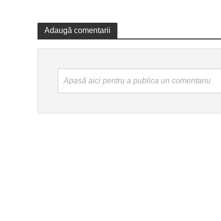
Adaugă comentarii
Apasă aici pentru a publica un comentariu