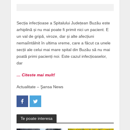
Secția infecțioase a Spitalului Județean Buzău este
arhiplină și nu mai poate fi primit nici un pacient. E
un val de gripă, viroze, dar și alte afecțiuni
nemaiîntâlnit în ultima vreme, care a făcut ca unele
secții ale celui mai mare spital din Buzău să nu mai
poată primi pacienți noi. Este cazul infecțioaselor,
dar
… Citeste mai mult!
Actualitate – Şansa News
Te poate interesa