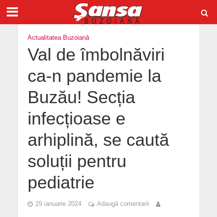
Actualitatea Buzoiană
Val de îmbolnăviri
ca-n pandemie la
Buzău! Secția
infecțioase e
arhiplină, se caută
soluții pentru
pediatrie
29 ianuarie 2024
Adaugă comentarii