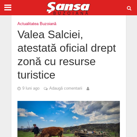
Actualitatea Buzoiană
Valea Salciei,
atestată oficial drept
zonă cu resurse
turistice
9 luni ago
Adaugă comentarii