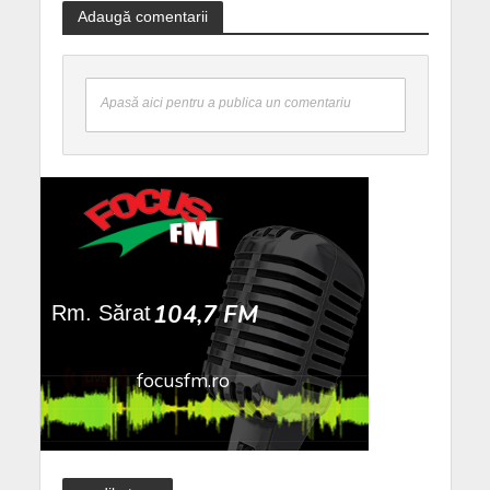
Adaugă comentarii
Apasă aici pentru a publica un comentariu