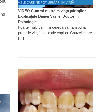
sonul
VIDEO Cum să nu trăim viața părinților.
iind
Explicațiile Dianei Vasile, Doctor în
Psihologie
Foarte mulți părinți încearcă să transpună
propriile vieți în cele ale copiilor. Cauzele care
[…]