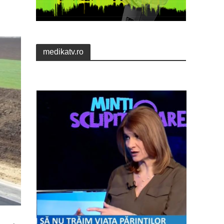
medikatv.ro