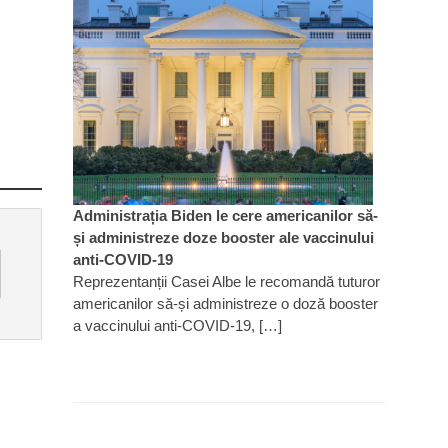
Administrația Biden le cere americanilor să-
și administreze doze booster ale vaccinului
anti-COVID-19
Reprezentanții Casei Albe le recomandă tuturor
americanilor să-și administreze o doză booster
a vaccinului anti-COVID-19, […]