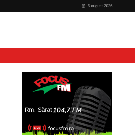
6 august 2026
t