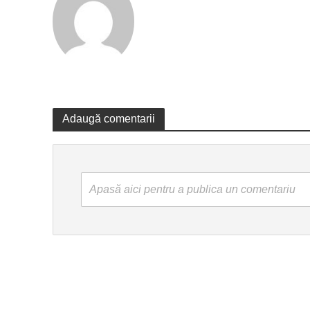
Adaugă comentarii
Apasă aici pentru a publica un comentariu