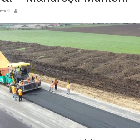
tarii