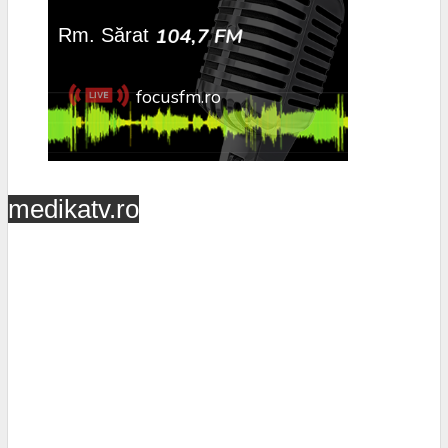
medikatv.ro