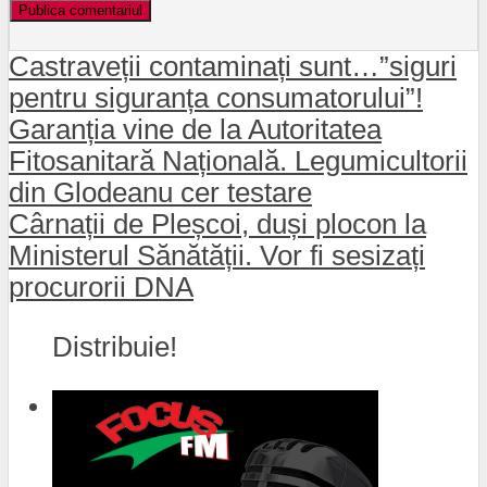
Castraveții contaminați sunt…”siguri
pentru siguranța consumatorului”!
Garanția vine de la Autoritatea
Fitosanitară Națională. Legumicultorii
din Glodeanu cer testare
Cârnații de Pleșcoi, duși plocon la
Ministerul Sănătății. Vor fi sesizați
procurorii DNA
Distribuie!