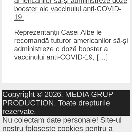
americanilor să-și administreze doze
booster ale vaccinului anti-COVID-
19
Reprezentanții Casei Albe le
recomandă tuturor americanilor să-și
administreze o doză booster a
vaccinului anti-COVID-19, […]
Copyright © 2026. MEDIA GRUP
PRODUCTION. Toate drepturile
rezervate.
Nu colectam date personale! Site-ul
nostru foloseste cookies pentru a