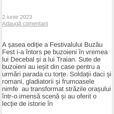
2 iunie 2023
Adaugă comentarii
A șasea ediție a Festivalului Buzău
Fest i-a întors pe buzoieni în vremea
lui Decebal și a lui Traian. Sute de
buzoieni au ieșit din case pentru a
urmări parada cu torțe. Soldații daci și
romani, gladiatorii și frumoasele
nimfe au transformat străzile orașului
într-o imensă scenă și au oferit o
lecție de istorie în