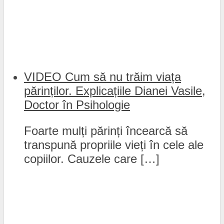
VIDEO Cum să nu trăim viața
părinților. Explicațiile Dianei Vasile,
Doctor în Psihologie
Foarte mulți părinți încearcă să
transpună propriile vieți în cele ale
copiilor. Cauzele care […]