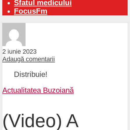
Sfatul medicului
FocusFm
2 iunie 2023
Adaugă comentarii
Distribuie!
Actualitatea Buzoiană
(Video) A