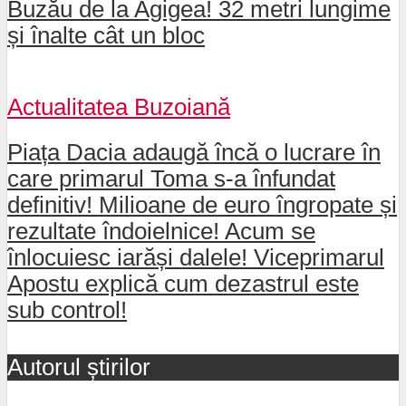
Buzău de la Agigea! 32 metri lungime
și înalte cât un bloc
Actualitatea Buzoiană
Piața Dacia adaugă încă o lucrare în
care primarul Toma s-a înfundat
definitiv! Milioane de euro îngropate și
rezultate îndoielnice! Acum se
înlocuiesc iarăși dalele! Viceprimarul
Apostu explică cum dezastrul este
sub control!
Autorul știrilor