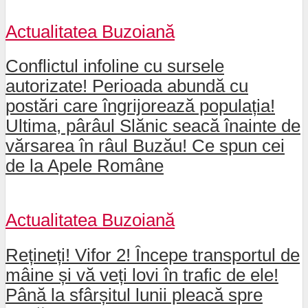
Actualitatea Buzoiană
Conflictul infoline cu sursele
autorizate! Perioada abundă cu
postări care îngrijorează populația!
Ultima, pârâul Slănic seacă înainte de
vărsarea în râul Buzău! Ce spun cei
de la Apele Române
Actualitatea Buzoiană
Rețineți! Vifor 2! Începe transportul de
mâine și vă veți lovi în trafic de ele!
Până la sfârșitul lunii pleacă spre