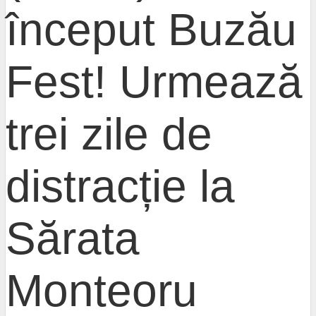
început Buzău
Fest! Urmează
trei zile de
distracție la
Sărata
Monteoru