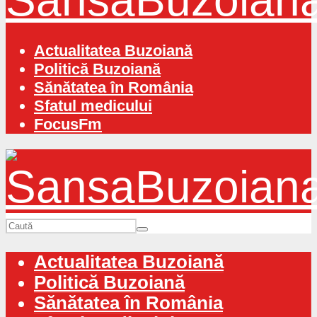
Actualitatea Buzoiană
Politică Buzoiană
Sănătatea în România
Sfatul medicului
FocusFm
Actualitatea Buzoiană
Politică Buzoiană
Sănătatea în România