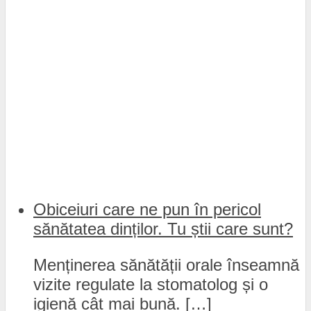
Obiceiuri care ne pun în pericol
sănătatea dinților. Tu știi care sunt?
Menținerea sănătății orale înseamnă
vizite regulate la stomatolog și o
igienă cât mai bună. […]