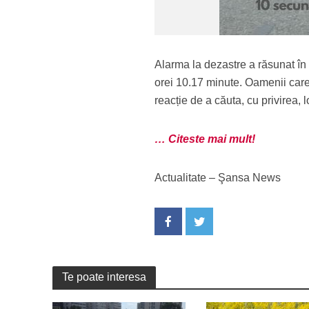
Alarma la dezastre a răsunat în a
orei 10.17 minute. Oamenii care
reacție de a căuta, cu privirea,
… Citeste mai mult!
Actualitate – Şansa News
Te poate interesa