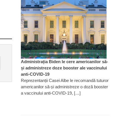
Administrația Biden le cere americanilor să-
și administreze doze booster ale vaccinului
anti-COVID-19
Reprezentanții Casei Albe le recomandă tuturor
americanilor să-și administreze o doză booster
a vaccinului anti-COVID-19, […]