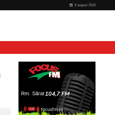
8 august 2026
m