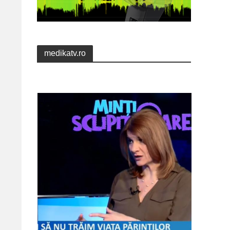
medikatv.ro