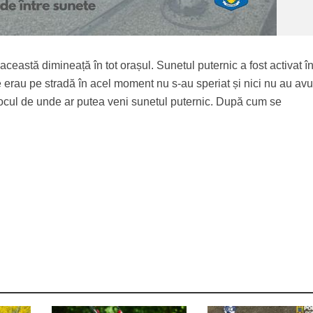
ceastă dimineață în tot orașul. Sunetul puternic a fost activat în
 erau pe stradă în acel moment nu s-au speriat și nici nu au avu
 locul de unde ar putea veni sunetul puternic. După cum se