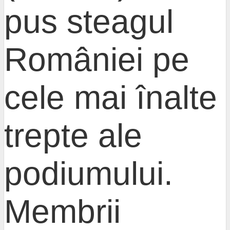
pus steagul
României pe
cele mai înalte
trepte ale
podiumului.
Membrii