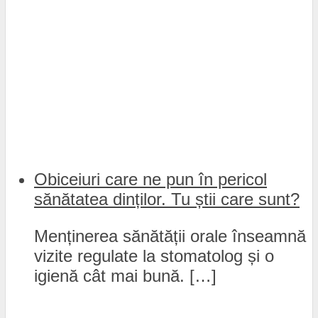
Obiceiuri care ne pun în pericol
sănătatea dinților. Tu știi care sunt?
Menținerea sănătății orale înseamnă
vizite regulate la stomatolog și o
igienă cât mai bună. […]