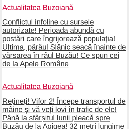
Actualitatea Buzoiană
Conflictul infoline cu sursele
autorizate! Perioada abundă cu
postări care îngrijorează populația!
Ultima, pârâul Slănic seacă înainte de
vărsarea în râul Buzău! Ce spun cei
de la Apele Române
Actualitatea Buzoiană
Rețineți! Vifor 2! Începe transportul de
mâine și vă veți lovi în trafic de ele!
Până la sfârșitul lunii pleacă spre
Buzău de la Agigea! 32 metri lungime