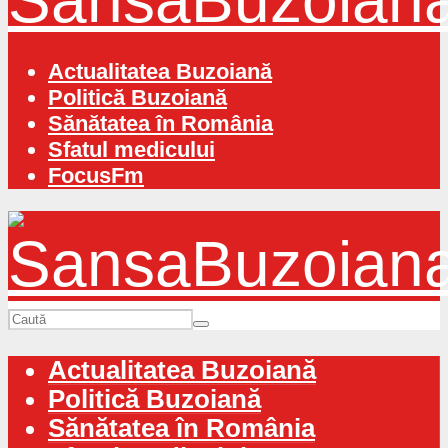
Actualitatea Buzoiană
Politică Buzoiană
Sănătatea în România
Sfatul medicului
FocusFm
Actualitatea Buzoiană
Politică Buzoiană
Sănătatea în România