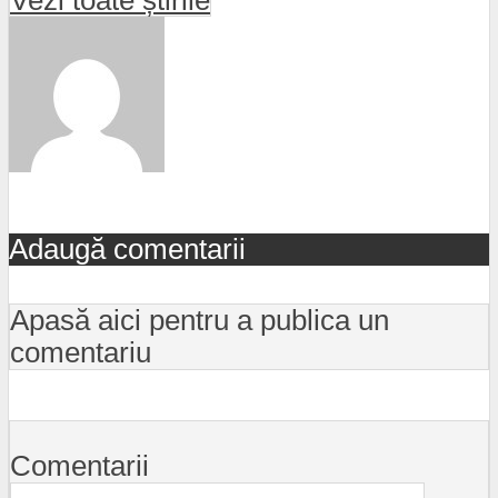
Vezi toate știrile
Adaugă comentarii
Apasă aici pentru a publica un
comentariu
Comentarii