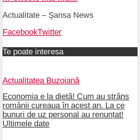
Actualitate – Şansa News
Facebook
Twitter
Te poate interesa
Actualitatea Buzoiană
Economia e la dietă! Cum au strâns
românii cureaua în acest an. La ce
bunuri de uz personal au renunțat!
Ultimele date