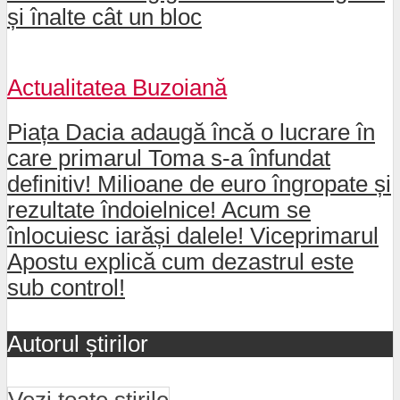
și înalte cât un bloc
Actualitatea Buzoiană
Piața Dacia adaugă încă o lucrare în
care primarul Toma s-a înfundat
definitiv! Milioane de euro îngropate și
rezultate îndoielnice! Acum se
înlocuiesc iarăși dalele! Viceprimarul
Apostu explică cum dezastrul este
sub control!
Autorul știrilor