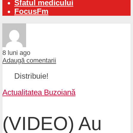
Sfatul medicului
FocusFm
8 luni ago
Adaugă comentarii
Distribuie!
Actualitatea Buzoiană
(VIDEO) Au