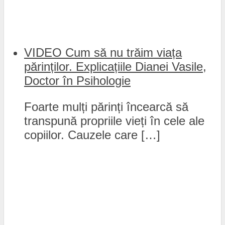
VIDEO Cum să nu trăim viața
părinților. Explicațiile Dianei Vasile,
Doctor în Psihologie
Foarte mulți părinți încearcă să
transpună propriile vieți în cele ale
copiilor. Cauzele care […]