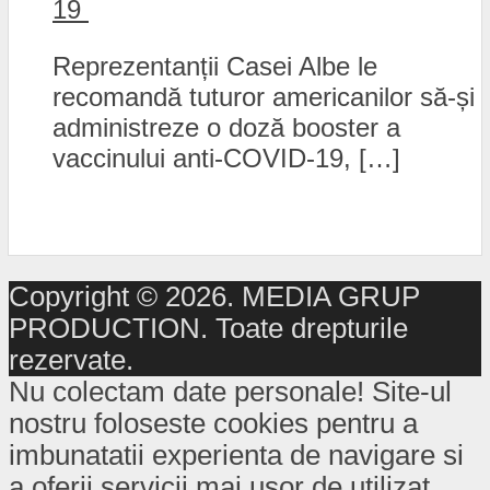
19
Reprezentanții Casei Albe le
recomandă tuturor americanilor să-și
administreze o doză booster a
vaccinului anti-COVID-19, […]
Copyright © 2026. MEDIA GRUP
PRODUCTION. Toate drepturile
rezervate.
Nu colectam date personale! Site-ul
nostru foloseste cookies pentru a
imbunatatii experienta de navigare si
a oferii servicii mai usor de utilizat.