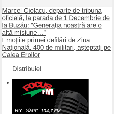
Marcel Ciolacu, departe de tribuna
oficială, la parada de 1 Decembrie de
la Buzău: ”Generația noastră are o
altă misiune…”
Emoțiile primei defilări de Ziua
Națională. 400 de militari, așteptați pe
Calea Eroilor
Distribuie!