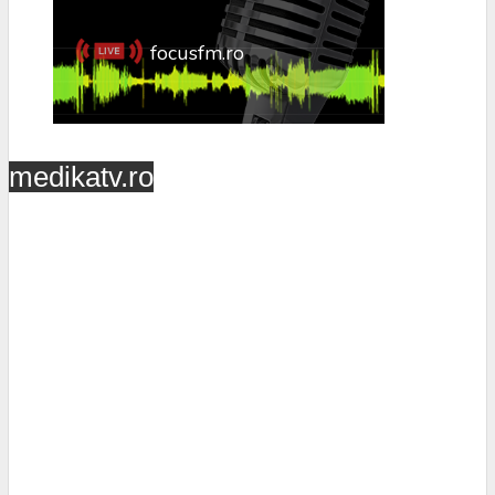
medikatv.ro