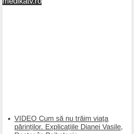
medikatv.ro
VIDEO Cum să nu trăim viața
părinților. Explicațiile Dianei Vasile,