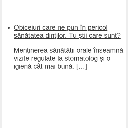
Obiceiuri care ne pun în pericol
sănătatea dinților. Tu știi care sunt?
Menținerea sănătății orale înseamnă
vizite regulate la stomatolog și o
igienă cât mai bună. […]