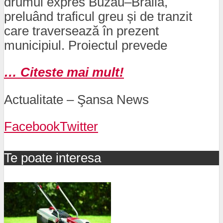
drumul expres Buzău–Brăila,
preluând traficul greu și de tranzit
care traversează în prezent
municipiul. Proiectul prevede
… Citeste mai mult!
Actualitate – Şansa News
Facebook
Twitter
Te poate interesa