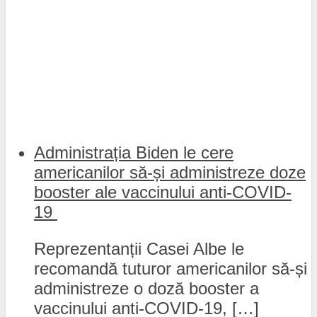
Administrația Biden le cere
americanilor să-și administreze doze
booster ale vaccinului anti-COVID-
19
Reprezentanții Casei Albe le
recomandă tuturor americanilor să-și
administreze o doză booster a
vaccinului anti-COVID-19, […]