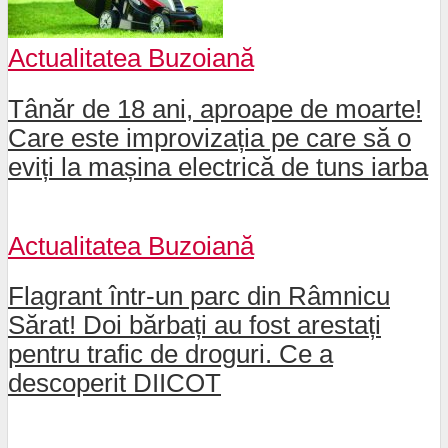
Actualitatea Buzoiană
Tânăr de 18 ani, aproape de moarte!
Care este improvizația pe care să o
eviți la mașina electrică de tuns iarba
Actualitatea Buzoiană
Flagrant într-un parc din Râmnicu
Sărat! Doi bărbați au fost arestați
pentru trafic de droguri. Ce a
descoperit DIICOT