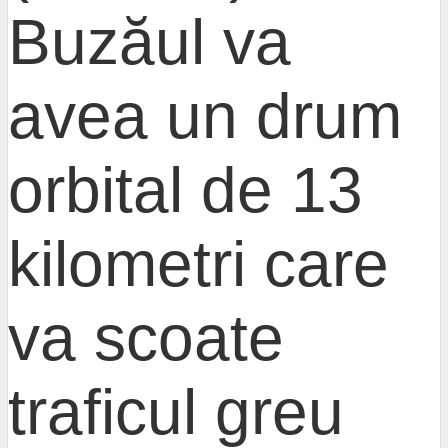
Buzăul va
avea un drum
orbital de 13
kilometri care
va scoate
traficul greu