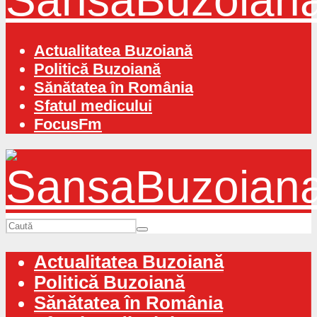
Actualitatea Buzoiană
Politică Buzoiană
Sănătatea în România
Sfatul medicului
FocusFm
Actualitatea Buzoiană
Politică Buzoiană
Sănătatea în România