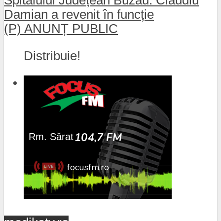
Spitalului Județean Buzău. Claudiu
Damian a revenit în funcție
(P) ANUNȚ PUBLIC
Distribuie!