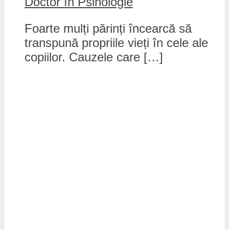
Doctor în Psihologie
Foarte mulți părinți încearcă să
transpună propriile vieți în cele ale
copiilor. Cauzele care […]