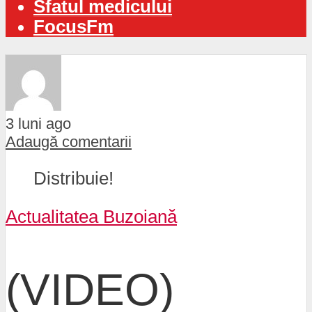
Sfatul medicului
FocusFm
3 luni ago
Adaugă comentarii
Distribuie!
Actualitatea Buzoiană
(VIDEO)