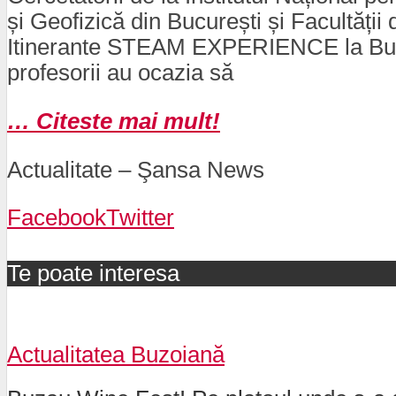
și Geofizică din București și Facultății
Itinerante STEAM EXPERIENCE la Buzău. 
profesorii au ocazia să
… Citeste mai mult!
Actualitate – Şansa News
Facebook
Twitter
Te poate interesa
Actualitatea Buzoiană