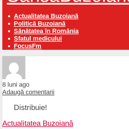
Actualitatea Buzoiană
Politică Buzoiană
Sănătatea în România
Sfatul medicului
FocusFm
8 luni ago
Adaugă comentarii
Distribuie!
Actualitatea Buzoiană