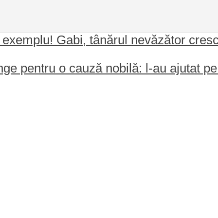
un exemplu! Gabi, tânărul nevăzător cresc
e pentru o cauză nobilă: l-au ajutat p