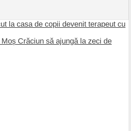
ut la casa de copii devenit terapeut cu
e Moș Crăciun să ajungă la zeci de