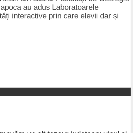
uj Napoca au adus Laboratoarele
 interactive prin care elevii dar și