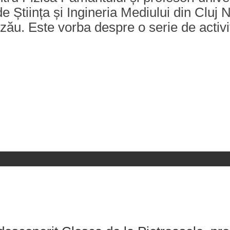
 de Știința și Ingineria Mediului din Cl
Este vorba despre o serie de activități