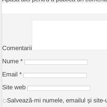
Comentarii
Nume
*
Email
*
Site web
Salvează-mi numele, emailul și site-