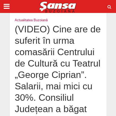
Actualitatea Buzoiană
(VIDEO) Cine are de
suferit în urma
comasării Centrului
de Cultură cu Teatrul
„George Ciprian”.
Salarii, mai mici cu
30%. Consiliul
Județean a băgat