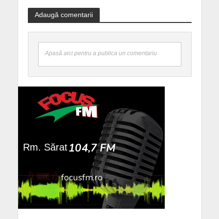
Adaugă comentarii
Apasă aici pentru a publica un comentariu