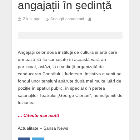
angajații în ședință
2 luni ago
Adaugă comentarii
Angajații celor două instituții de cultură și artă care
urmează să fie comasate în această vară au
participat, astăzi, la o ședință organizată de
conducerea Consiliului Județean. Inițiativa a venit pe
fondul unor tensiuni apărute după mai multe luări de
poziție în spațiul public, în special din partea
salariaților Teatrului „George Ciprian”, nemulțumiți de
fuziunea
… Citeste mai mult!
Actualitate – Şansa News