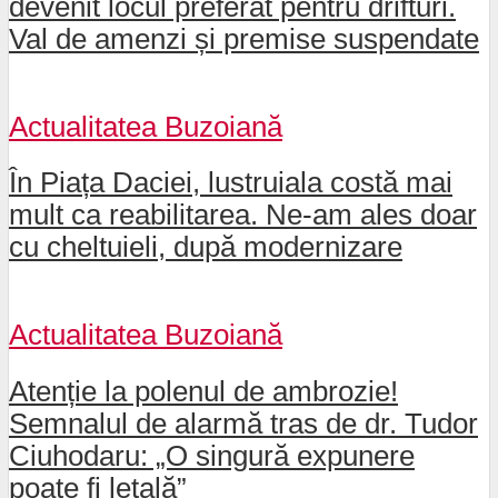
devenit locul preferat pentru drifturi.
Val de amenzi și premise suspendate
Actualitatea Buzoiană
În Piața Daciei, lustruiala costă mai
mult ca reabilitarea. Ne-am ales doar
cu cheltuieli, după modernizare
Actualitatea Buzoiană
Atenție la polenul de ambrozie!
Semnalul de alarmă tras de dr. Tudor
Ciuhodaru: „O singură expunere
poate fi letală”