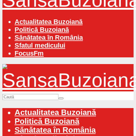
Actualitatea Buzoiană
Politică Buzoiană
Sănătatea în România
Sfatul medicului
FocusFm
Actualitatea Buzoiană
Politică Buzoiană
Sănătatea în România