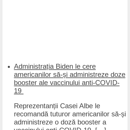
Administrația Biden le cere
americanilor să-și administreze doze
booster ale vaccinului anti-COVID-
19
Reprezentanții Casei Albe le
recomandă tuturor americanilor să-și
administreze o doză booster a