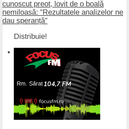
cunoscut preot, lovit de o boală
nemiloasă: ”Rezultatele analizelor ne
dau speranță”
Distribuie!