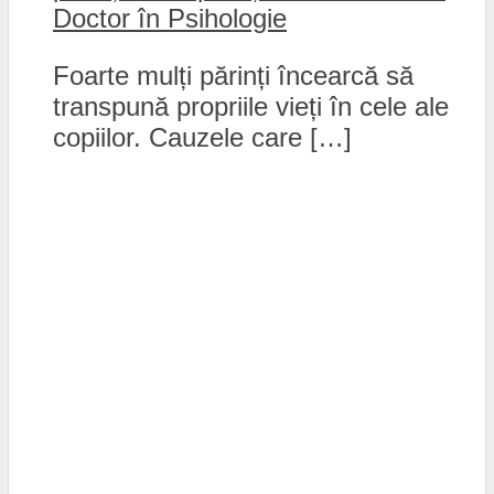
Doctor în Psihologie
Foarte mulți părinți încearcă să
transpună propriile vieți în cele ale
copiilor. Cauzele care […]