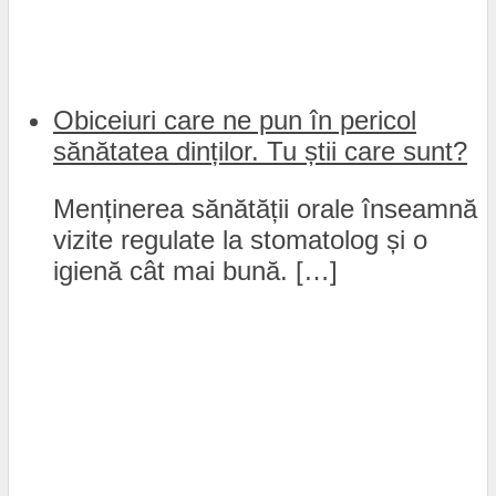
Obiceiuri care ne pun în pericol
sănătatea dinților. Tu știi care sunt?
Menținerea sănătății orale înseamnă
vizite regulate la stomatolog și o
igienă cât mai bună. […]