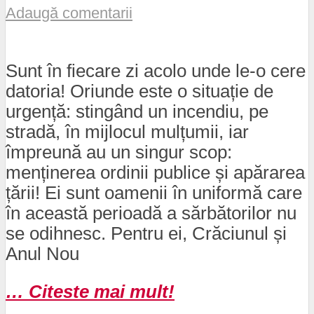
Adaugă comentarii
Sunt în fiecare zi acolo unde le-o cere
datoria! Oriunde este o situație de
urgență: stingând un incendiu, pe
stradă, în mijlocul mulțumii, iar
împreună au un singur scop:
menținerea ordinii publice și apărarea
țării! Ei sunt oamenii în uniformă care
în această perioadă a sărbătorilor nu
se odihnesc. Pentru ei, Crăciunul și
Anul Nou
… Citeste mai mult!