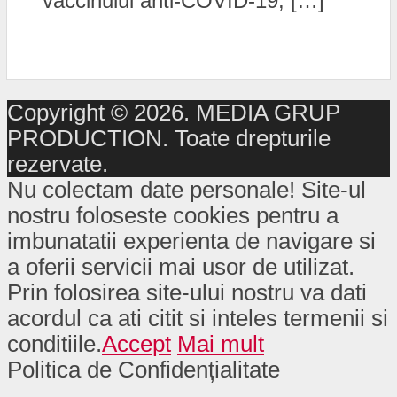
vaccinului anti-COVID-19, […]
Copyright © 2026. MEDIA GRUP
PRODUCTION. Toate drepturile
rezervate.
Nu colectam date personale! Site-ul
nostru foloseste cookies pentru a
imbunatatii experienta de navigare si
a oferii servicii mai usor de utilizat.
Prin folosirea site-ului nostru va dati
acordul ca ati citit si inteles termenii si
conditiile.
Accept
Mai mult
Politica de Confidențialitate