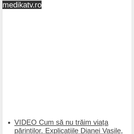
medikatv.ro
VIDEO Cum să nu trăim viața
părinților. Explicațiile Dianei Vasile,