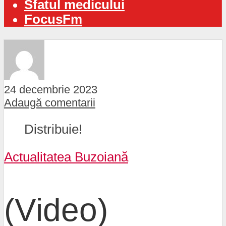
Sfatul medicului
FocusFm
24 decembrie 2023
Adaugă comentarii
Distribuie!
Actualitatea Buzoiană
(Video)