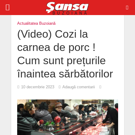
Actualitatea Buzoiană
(Video) Cozi la
carnea de porc !
Cum sunt prețurile
înaintea sărbătorilor
10 decembrie 2023
Adaugă comentarii