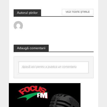
VEZI TOATE ȘTIRILE
Autorul știrilor
Adaugă comentarii
Apasă aici pentru a publica un comentariu