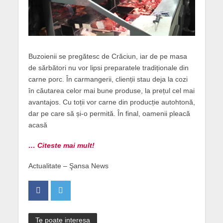
Buzoienii se pregătesc de Crăciun, iar de pe masa
de sărbători nu vor lipsi preparatele tradiționale din
carne porc. În carmangerii, clienții stau deja la cozi
în căutarea celor mai bune produse, la prețul cel mai
avantajos. Cu toții vor carne din producție autohtonă,
dar pe care să și-o permită. În final, oamenii pleacă
acasă
… Citeste mai mult!
Actualitate – Şansa News
Te poate interesa