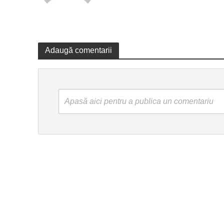
Adaugă comentarii
Apasă aici pentru a publica un comentariu