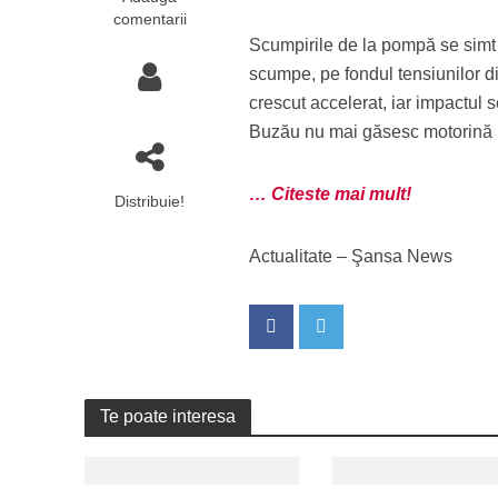
comentarii
Scumpirile de la pompă se simt d
scumpe, pe fondul tensiunilor di
crescut accelerat, iar impactul 
Buzău nu mai găsesc motorină
… Citeste mai mult!
Distribuie!
Actualitate – Şansa News
Te poate interesa