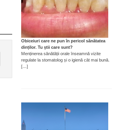
Obiceiuri care ne pun în pericol sănătatea
dinților. Tu știi care sunt?
Menținerea sănătății orale înseamnă vizite
regulate la stomatolog și o igienă cât mai bună.
[…]