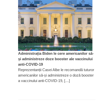
Administrația Biden le cere americanilor să-
și administreze doze booster ale vaccinului
anti-COVID-19
Reprezentanții Casei Albe le recomandă tuturor
americanilor să-și administreze o doză booster
a vaccinului anti-COVID-19, […]