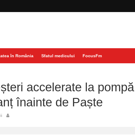
atea în România
Sfatul medicului
FocusFm
teri accelerate la pompă
anț înainte de Paște
ii