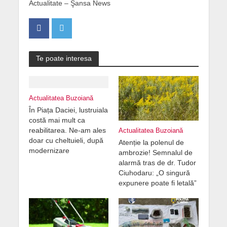
Actualitate – Şansa News
Te poate interesa
Actualitatea Buzoiană
În Piața Daciei, lustruiala
costă mai mult ca
reabilitarea. Ne-am ales
Actualitatea Buzoiană
doar cu cheltuieli, după
Atenție la polenul de
modernizare
ambrozie! Semnalul de
alarmă tras de dr. Tudor
Ciuhodaru: „O singură
expunere poate fi letală”