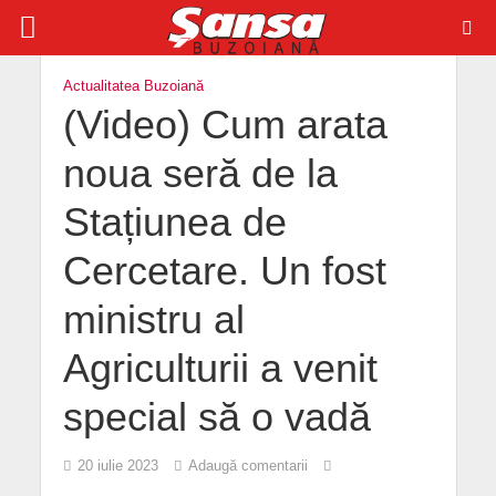
Actualitatea Buzoiană
(Video) Cum arata
noua seră de la
Stațiunea de
Cercetare. Un fost
ministru al
Agriculturii a venit
special să o vadă
20 iulie 2023
Adaugă comentarii