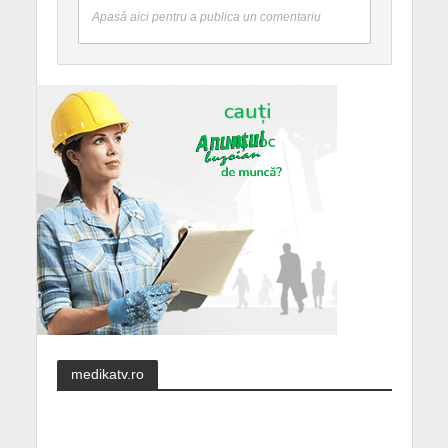
Apasă aici pentru a publica un comentariu
medikatv.ro