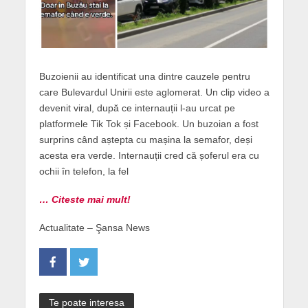
Buzoienii au identificat una dintre cauzele pentru
care Bulevardul Unirii este aglomerat. Un clip video a
devenit viral, după ce internauții l-au urcat pe
platformele Tik Tok și Facebook. Un buzoian a fost
surprins când aștepta cu mașina la semafor, deși
acesta era verde. Internauții cred că șoferul era cu
ochii în telefon, la fel
… Citeste mai mult!
Actualitate – Şansa News
Te poate interesa