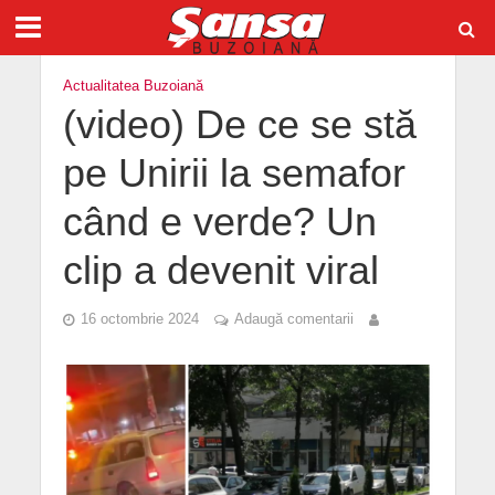
Actualitatea Buzoiană
(video) De ce se stă
pe Unirii la semafor
când e verde? Un
clip a devenit viral
16 octombrie 2024
Adaugă comentarii