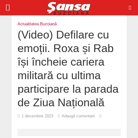
Actualitatea Buzoiană
(Video) Defilare cu
emoții. Roxa și Rab
își încheie cariera
militară cu ultima
participare la parada
de Ziua Națională
1 decembrie 2023
Adaugă comentarii