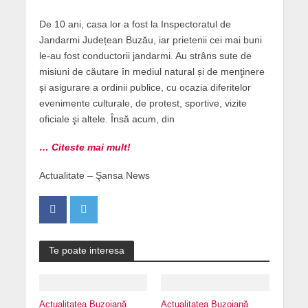
De 10 ani, casa lor a fost la Inspectoratul de
Jandarmi Județean Buzău, iar prietenii cei mai buni
le-au fost conductorii jandarmi. Au strâns sute de
misiuni de căutare în mediul natural și de menţinere
și asigurare a ordinii publice, cu ocazia diferitelor
evenimente culturale, de protest, sportive, vizite
oficiale şi altele. Însă acum, din
… Citeste mai mult!
Actualitate – Şansa News
Te poate interesa
Actualitatea Buzoiană
Actualitatea Buzoiană