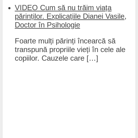
VIDEO Cum să nu trăim viața
părinților. Explicațiile Dianei Vasile,
Doctor în Psihologie
Foarte mulți părinți încearcă să
transpună propriile vieți în cele ale
copiilor. Cauzele care […]