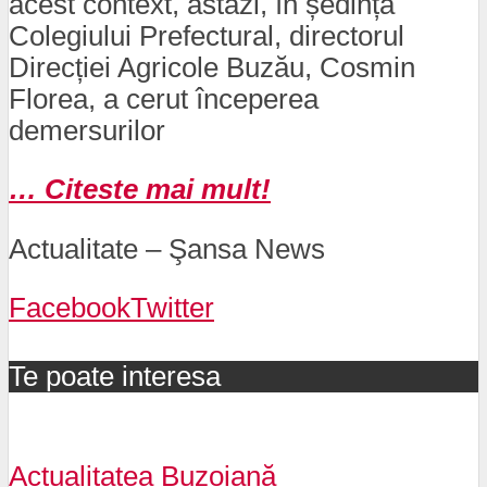
acest context, astăzi, în ședința
Colegiului Prefectural, directorul
Direcției Agricole Buzău, Cosmin
Florea, a cerut începerea
demersurilor
… Citeste mai mult!
Actualitate – Şansa News
Facebook
Twitter
Te poate interesa
Actualitatea Buzoiană