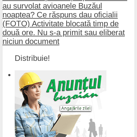
au survolat avioanele Buzăul
noaptea? Ce răspuns dau oficialii
(FOTO) Activitate blocată timp de
două ore. Nu s-a primit sau eliberat
niciun document
Distribuie!