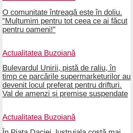
O comunitate întreagă este în doliu.
”Mulțumim pentru tot ceea ce ai făcut
pentru oameni!”
Actualitatea Buzoiană
Bulevardul Unirii, pistă de raliu, în
timp ce parcările supermarketurilor au
devenit locul preferat pentru drifturi.
Val de amenzi și premise suspendate
Actualitatea Buzoiană
În Piața Daciei, lustruiala costă mai