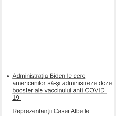
Administrația Biden le cere
americanilor să-și administreze doze
booster ale vaccinului anti-COVID-
19
Reprezentanții Casei Albe le