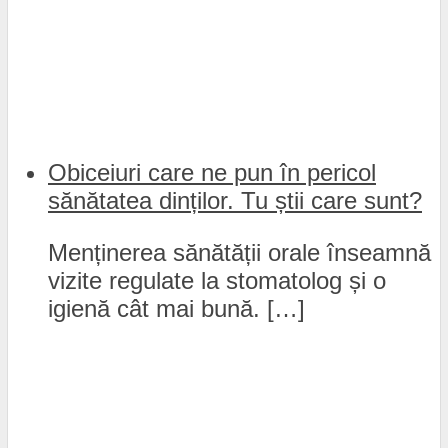
Obiceiuri care ne pun în pericol
sănătatea dinților. Tu știi care sunt?
Menținerea sănătății orale înseamnă
vizite regulate la stomatolog și o
igienă cât mai bună. […]