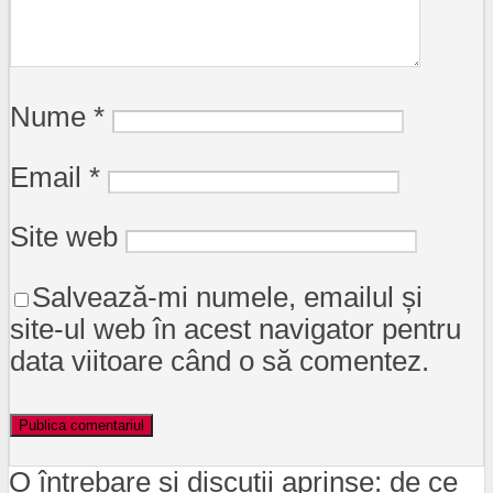
Nume
*
Email
*
Site web
Salvează-mi numele, emailul și
site-ul web în acest navigator pentru
data viitoare când o să comentez.
O întrebare și discuții aprinse: de ce