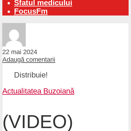
Sfatul medicului
FocusFm
22 mai 2024
Adaugă comentarii
Distribuie!
Actualitatea Buzoiană
(VIDEO)