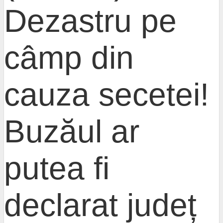
Dezastru pe
câmp din
cauza secetei!
Buzăul ar
putea fi
declarat județ