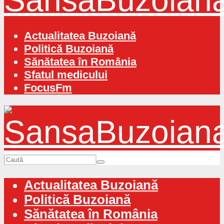
Actualitatea Buzoiană
Politică Buzoiană
Sănătatea în România
Sfatul medicului
FocusFm
Actualitatea Buzoiană
Politică Buzoiană
Sănătatea în România