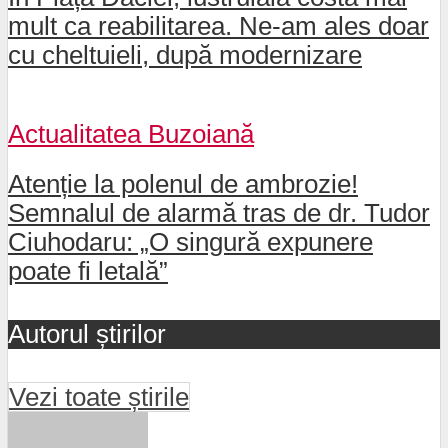
mult ca reabilitarea. Ne-am ales doar
cu cheltuieli, după modernizare
Actualitatea Buzoiană
Atenție la polenul de ambrozie!
Semnalul de alarmă tras de dr. Tudor
Ciuhodaru: „O singură expunere
poate fi letală”
Autorul știrilor
Vezi toate știrile