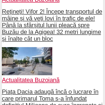
Rețineți! Vifor 2! Începe transportul de
mâine și vă veți lovi în trafic de ele!
Până la sfârșitul lunii pleacă spre
Buzău de la Agigea! 32 metri lungime
și înalte cât un bloc
Actualitatea Buzoiană
Piața Dacia adaugă încă o lucrare în
care primarul Toma s-a înfundat