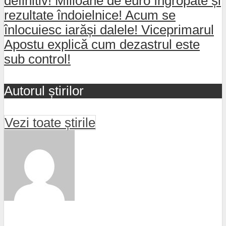
definitiv! Milioane de euro îngropate și
rezultate îndoielnice! Acum se
înlocuiesc iarăși dalele! Viceprimarul
Apostu explică cum dezastrul este
sub control!
Autorul știrilor
Vezi toate știrile