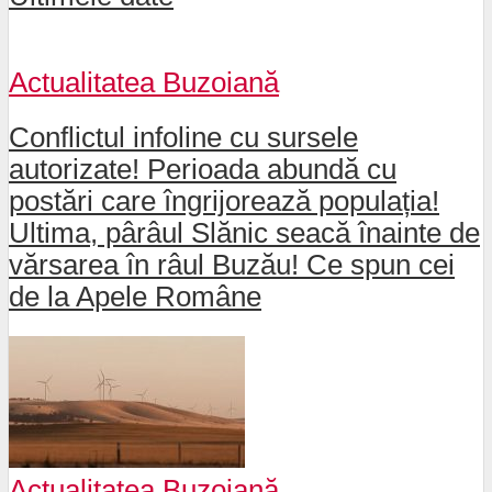
Actualitatea Buzoiană
Conflictul infoline cu sursele
autorizate! Perioada abundă cu
postări care îngrijorează populația!
Ultima, pârâul Slănic seacă înainte de
vărsarea în râul Buzău! Ce spun cei
de la Apele Române
Actualitatea Buzoiană