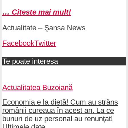
… Citeste mai mult!
Actualitate – Şansa News
Facebook
Twitter
Te poate interesa
Actualitatea Buzoiană
Economia e la dietă! Cum au strâns
românii cureaua în acest an. La ce
bunuri de uz personal au renunțat!
Ultimele date