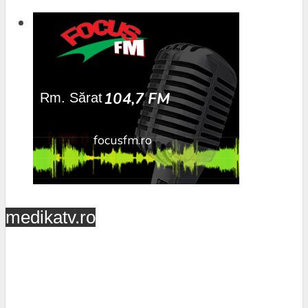
medikatv.ro