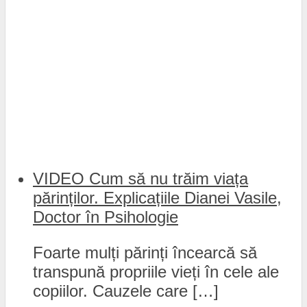
VIDEO Cum să nu trăim viața
părinților. Explicațiile Dianei Vasile,
Doctor în Psihologie
Foarte mulți părinți încearcă să
transpună propriile vieți în cele ale
copiilor. Cauzele care […]