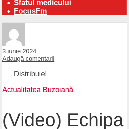
Sfatul medicului
FocusFm
3 iunie 2024
Adaugă comentarii
Distribuie!
Actualitatea Buzoiană
(Video) Echipa