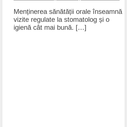
Menținerea sănătății orale înseamnă
vizite regulate la stomatolog și o
igienă cât mai bună. […]