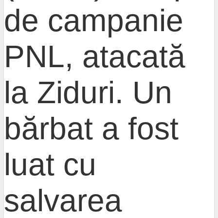
de campanie
PNL, atacată
la Ziduri. Un
bărbat a fost
luat cu
salvarea