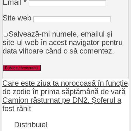
Email
*
Site web
Salvează-mi numele, emailul și
site-ul web în acest navigator pentru
data viitoare când o să comentez.
Care este ziua ta norocoasă în funcție
de zodie în prima săptămână de vară
Camion răsturnat pe DN2. Șoferul a
fost rănit
Distribuie!