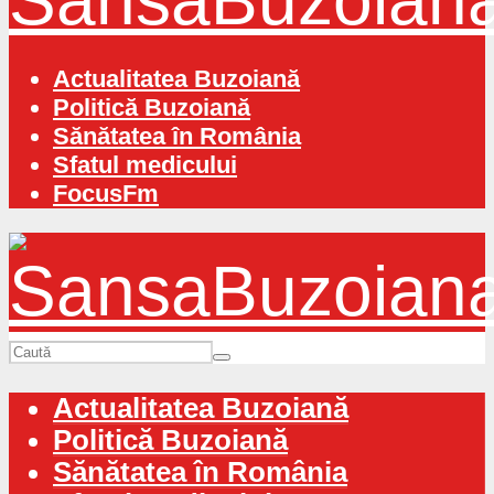
Actualitatea Buzoiană
Politică Buzoiană
Sănătatea în România
Sfatul medicului
FocusFm
Actualitatea Buzoiană
Politică Buzoiană
Sănătatea în România