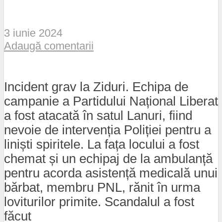
3 iunie 2024
Adaugă comentarii
Incident grav la Ziduri. Echipa de
campanie a Partidului Național Liberat
a fost atacată în satul Lanuri, fiind
nevoie de intervenția Poliției pentru a
liniști spiritele. La fața locului a fost
chemat și un echipaj de la ambulanță
pentru acorda asistență medicală unui
bărbat, membru PNL, rănit în urma
loviturilor primite. Scandalul a fost
făcut