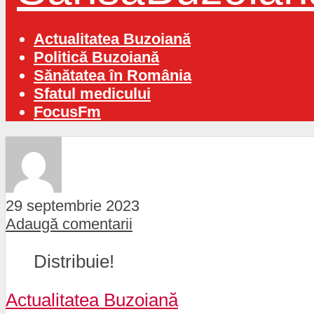
Actualitatea Buzoiană
Politică Buzoiană
Sănătatea în România
Sfatul medicului
FocusFm
29 septembrie 2023
Adaugă comentarii
Distribuie!
Actualitatea Buzoiană