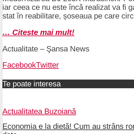
iar ceea ce nu este încă realizat va fi 
stat în reabilitare, șoseaua pe care circu
… Citeste mai mult!
Actualitate – Şansa News
Facebook
Twitter
Te poate interesa
Actualitatea Buzoiană
Economia e la dietă! Cum au strâns rom