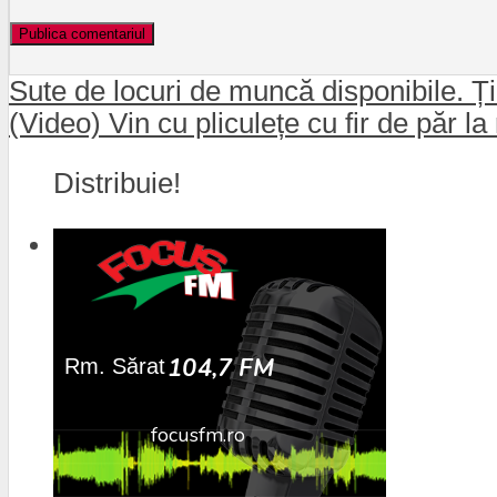
Sute de locuri de muncă disponibile. Ție
(Video) Vin cu pliculețe cu fir de păr l
Distribuie!