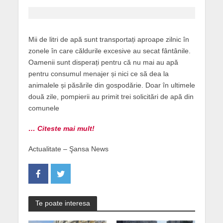
Mii de litri de apă sunt transportați aproape zilnic în
zonele în care căldurile excesive au secat fântânile.
Oamenii sunt disperați pentru că nu mai au apă
pentru consumul menajer și nici ce să dea la
animalele și păsările din gospodărie. Doar în ultimele
două zile, pompierii au primit trei solicitări de apă din
comunele
… Citeste mai mult!
Actualitate – Şansa News
Te poate interesa