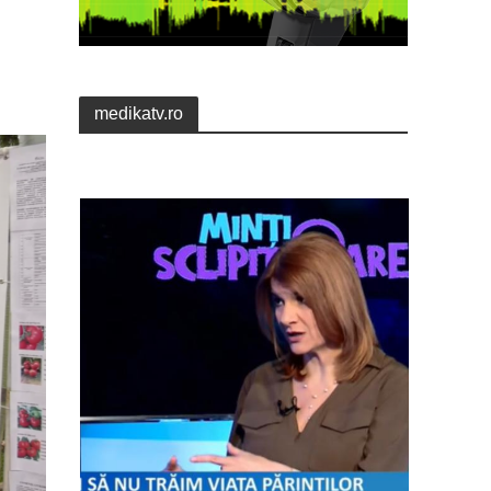
medikatv.ro