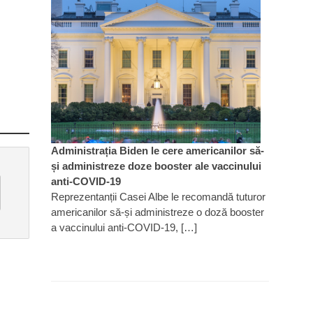
Administrația Biden le cere americanilor să-
și administreze doze booster ale vaccinului
anti-COVID-19
Reprezentanții Casei Albe le recomandă tuturor
americanilor să-și administreze o doză booster
a vaccinului anti-COVID-19, […]