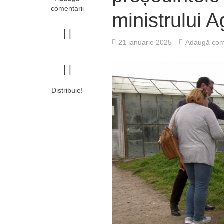
comentarii
ministrului Ag
21 ianuarie 2025
Adaugă com
Distribuie!