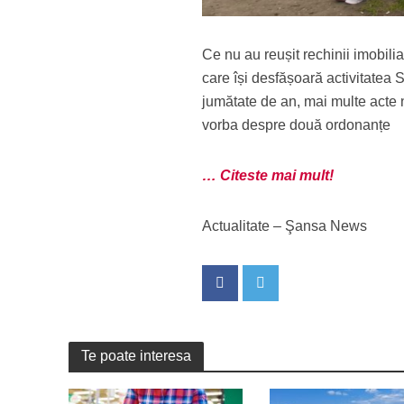
Ce nu au reușit rechinii imobilia
care își desfășoară activitatea
jumătate de an, mai multe acte 
vorba despre două ordonanțe
… Citeste mai mult!
Actualitate – Şansa News
Te poate interesa