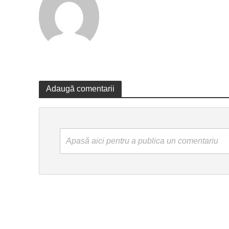
Adaugă comentarii
Apasă aici pentru a publica un comentariu