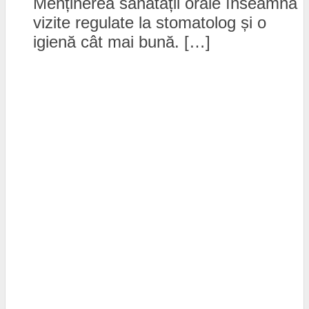
Menținerea sănătății orale înseamnă
vizite regulate la stomatolog și o
igienă cât mai bună. […]