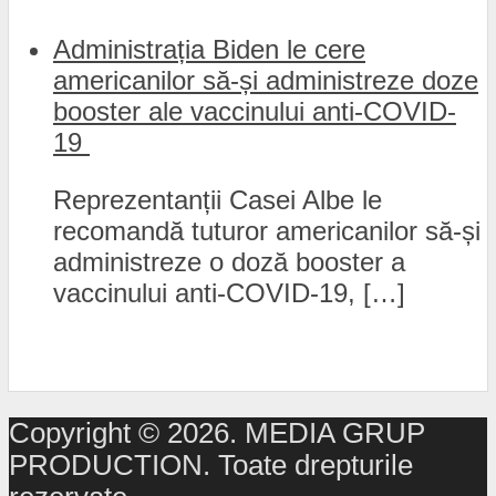
Administrația Biden le cere
americanilor să-și administreze doze
booster ale vaccinului anti-COVID-
19
Reprezentanții Casei Albe le
recomandă tuturor americanilor să-și
administreze o doză booster a
vaccinului anti-COVID-19, […]
Copyright © 2026. MEDIA GRUP
PRODUCTION. Toate drepturile