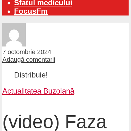
Sfatul medicului
FocusFm
7 octombrie 2024
Adaugă comentarii
Distribuie!
Actualitatea Buzoiană
(video) Faza