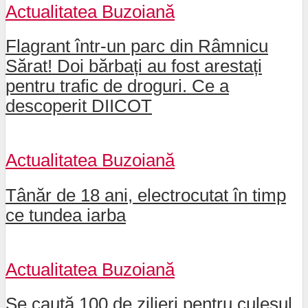
Actualitatea Buzoiană
Flagrant într-un parc din Râmnicu
Sărat! Doi bărbați au fost arestați
pentru trafic de droguri. Ce a
descoperit DIICOT
Actualitatea Buzoiană
Tânăr de 18 ani, electrocutat în timp
ce tundea iarba
Actualitatea Buzoiană
Se caută 100 de zilieri pentru culesul