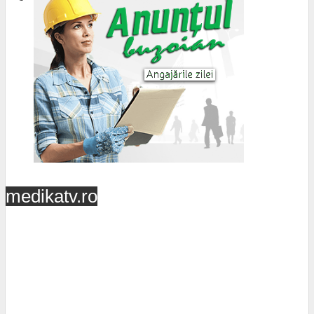
medikatv.ro