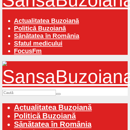
Actualitatea Buzoiană
Politică Buzoiană
Sănătatea în România
Sfatul medicului
FocusFm
Actualitatea Buzoiană
Politică Buzoiană
Sănătatea în România