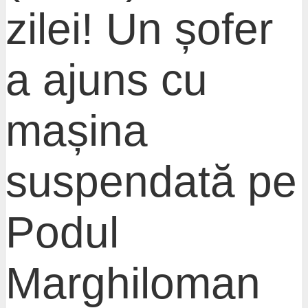
zilei! Un șofer
a ajuns cu
mașina
suspendată pe
Podul
Marghiloman