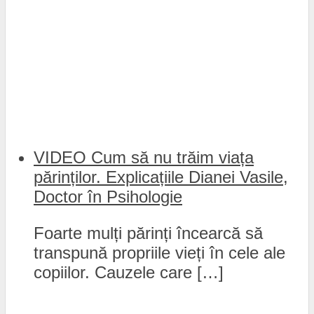
VIDEO Cum să nu trăim viața
părinților. Explicațiile Dianei Vasile,
Doctor în Psihologie
Foarte mulți părinți încearcă să
transpună propriile vieți în cele ale
copiilor. Cauzele care […]