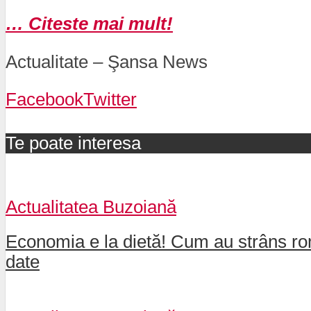
… Citeste mai mult!
Actualitate – Şansa News
Facebook
Twitter
Te poate interesa
Actualitatea Buzoiană
Economia e la dietă! Cum au strâns rom
date