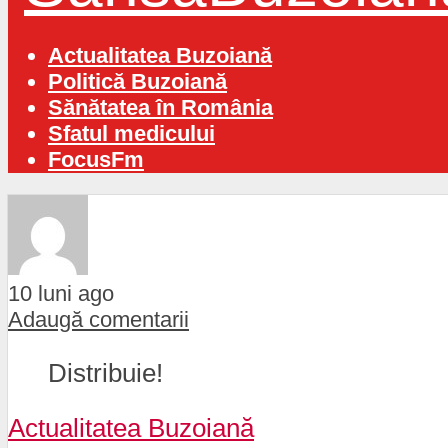
Actualitatea Buzoiană
Politică Buzoiană
Sănătatea în România
Sfatul medicului
FocusFm
10 luni ago
Adaugă comentarii
Distribuie!
Actualitatea Buzoiană