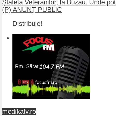
Ștafeta Veteranilor, la Buzău. Unde pot 
(P) ANUNȚ PUBLIC
Distribuie!
medikatv.ro