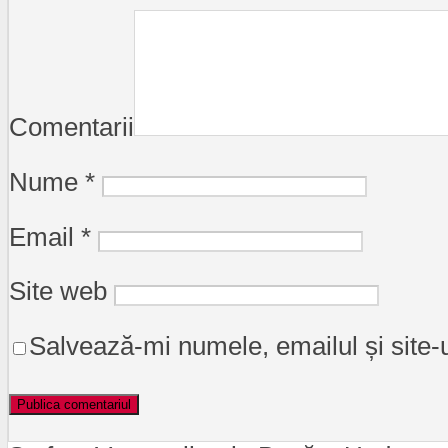
Comentarii
Nume
*
Email
*
Site web
Salvează-mi numele, emailul și site-