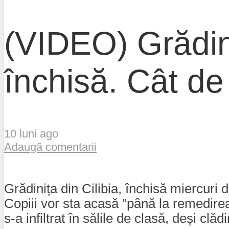
(VIDEO) Grădini
închisă. Cât de 
10 luni ago
Adaugă comentarii
Grădinița din Cilibia, închisă miercuri
Copiii vor sta acasă ”până la remedirea
s-a infiltrat în sălile de clasă, deși clăd