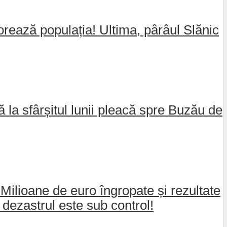
jorează populația! Ultima, pârâul Slănic
nă la sfârșitul lunii pleacă spre Buzău de
 Milioane de euro îngropate și rezultate
dezastrul este sub control!