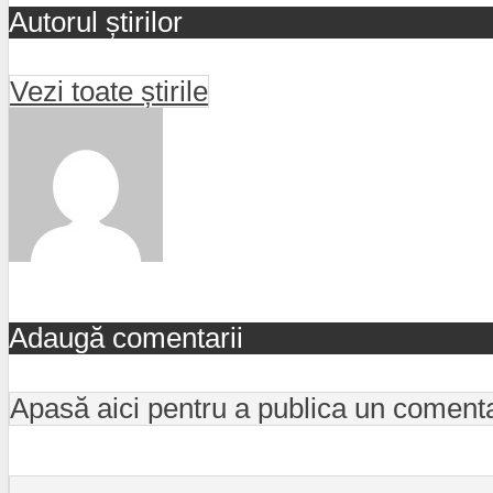
Autorul știrilor
Vezi toate știrile
Adaugă comentarii
Apasă aici pentru a publica un coment