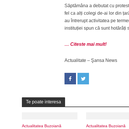
Săptămâna a debutat cu protest
fel ca alți colegi de-ai lor din 
au întrerupt activitatea pe term
instituției spun că sunt hotărâți 
… Citeste mai mult!
Actualitate – Şansa News
Te poate interesa
Actualitatea Buzoiană
Actualitatea Buzoiană