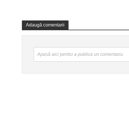
Adaugă comentarii
Apasă aici pentru a publica un comentariu