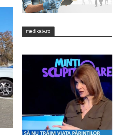
medikatv.ro