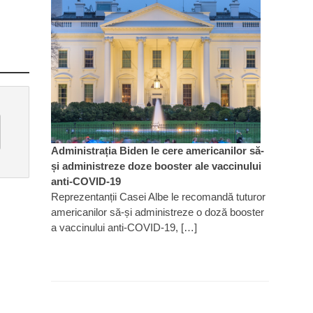
Administrația Biden le cere americanilor să-
și administreze doze booster ale vaccinului
anti-COVID-19
Reprezentanții Casei Albe le recomandă tuturor
americanilor să-și administreze o doză booster
a vaccinului anti-COVID-19, […]