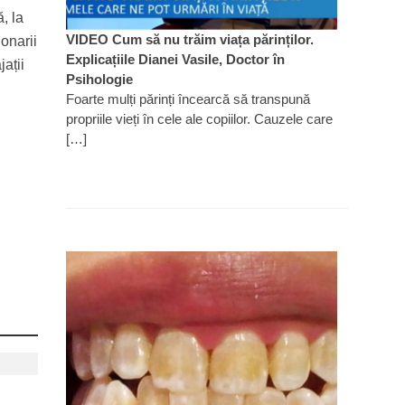
, la
VIDEO Cum să nu trăim viața părinților.
ionarii
Explicațiile Dianei Vasile, Doctor în
ații
Psihologie
Foarte mulți părinți încearcă să transpună
propriile vieți în cele ale copiilor. Cauzele care
[…]