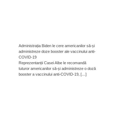
Administrația Biden le cere americanilor să-și
administreze doze booster ale vaccinului anti-
COVID-19
Reprezentanții Casei Albe le recomandă
tuturor americanilor să-și administreze o doză
booster a vaccinului anti-COVID-19, […]