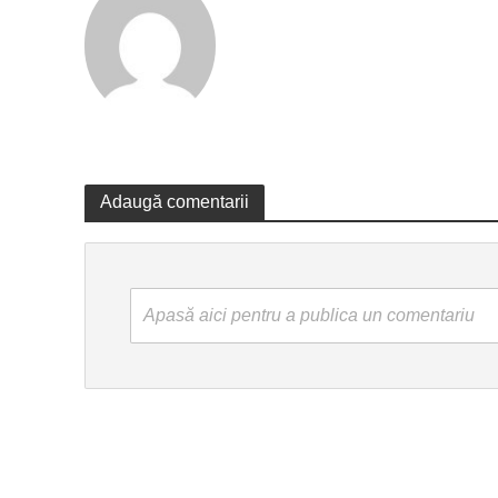
Adaugă comentarii
Apasă aici pentru a publica un comentariu