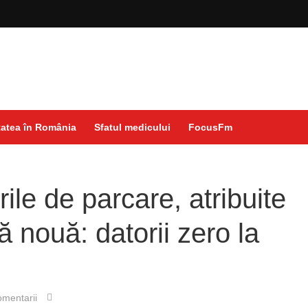
atea în România
Sfatul medicului
FocusFm
ile de parcare, atribuite
 nouă: datorii zero la
mentarii