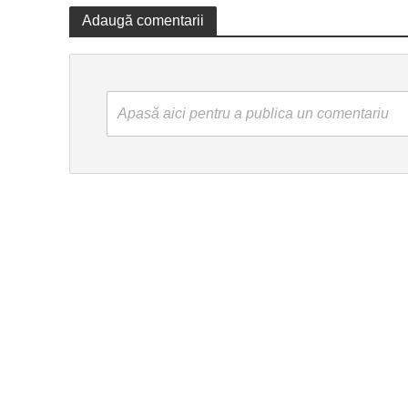
Adaugă comentarii
Apasă aici pentru a publica un comentariu