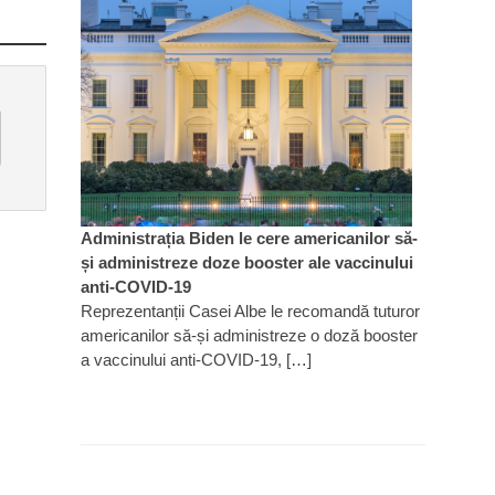
Administrația Biden le cere americanilor să-
și administreze doze booster ale vaccinului
anti-COVID-19
Reprezentanții Casei Albe le recomandă tuturor
americanilor să-și administreze o doză booster
a vaccinului anti-COVID-19, […]