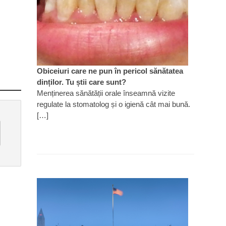
Obiceiuri care ne pun în pericol sănătatea
dinților. Tu știi care sunt?
Menținerea sănătății orale înseamnă vizite
regulate la stomatolog și o igienă cât mai bună.
[…]