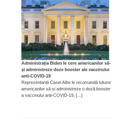
Administrația Biden le cere americanilor să-
și administreze doze booster ale vaccinului
anti-COVID-19
Reprezentanții Casei Albe le recomandă tuturor
americanilor să-și administreze o doză booster
a vaccinului anti-COVID-19, […]