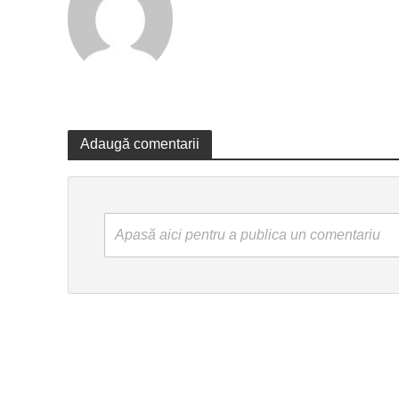
Adaugă comentarii
Apasă aici pentru a publica un comentariu