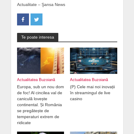
Actualitate – Şansa News
Te poate interesa
Actualitatea Buzoiană
Actualitatea Buzoiană
Europa, sub un nou dom
(P) Cele mai noi inovații
de foc! Al cincilea val de
în streamingul de live
caniculă lovește
casino
continental. Și România
se pregătește de
temperaturi extrem de
ridicate