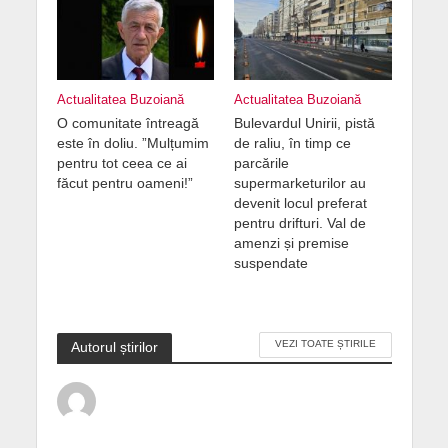
Actualitatea Buzoiană
Actualitatea Buzoiană
O comunitate întreagă
Bulevardul Unirii, pistă
este în doliu. ”Mulțumim
de raliu, în timp ce
pentru tot ceea ce ai
parcările
făcut pentru oameni!”
supermarketurilor au
devenit locul preferat
pentru drifturi. Val de
amenzi și premise
suspendate
VEZI TOATE ȘTIRILE
Autorul știrilor