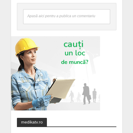
Apasă aici pentru a publica un comentariu
medikatv.ro