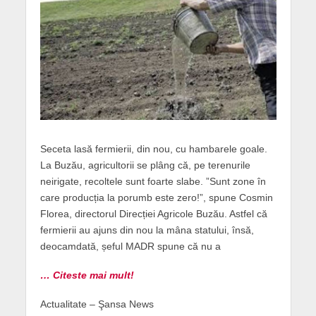
Seceta lasă fermierii, din nou, cu hambarele goale.
La Buzău, agricultorii se plâng că, pe terenurile
neirigate, recoltele sunt foarte slabe. ”Sunt zone în
care producția la porumb este zero!”, spune Cosmin
Florea, directorul Direcției Agricole Buzău. Astfel că
fermierii au ajuns din nou la mâna statului, însă,
deocamdată, șeful MADR spune că nu a
… Citeste mai mult!
Actualitate – Şansa News