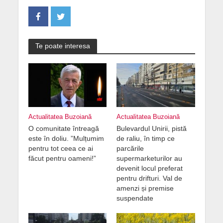
Te poate interesa
Actualitatea Buzoiană
Actualitatea Buzoiană
O comunitate întreagă
Bulevardul Unirii, pistă
este în doliu. ”Mulțumim
de raliu, în timp ce
pentru tot ceea ce ai
parcările
făcut pentru oameni!”
supermarketurilor au
devenit locul preferat
pentru drifturi. Val de
amenzi și premise
suspendate