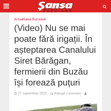
Actualitatea Buzoiană
(Video) Nu se mai
poate fără irigații. În
așteptarea Canalului
Siret Bărăgan,
fermierii din Buzău
își forează puțuri
27 septembrie 2023
Adaugă comentarii