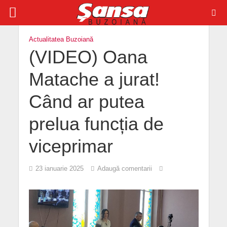
Actualitatea Buzoiană
(VIDEO) Oana
Matache a jurat!
Când ar putea
prelua funcția de
viceprimar
23 ianuarie 2025
Adaugă comentarii