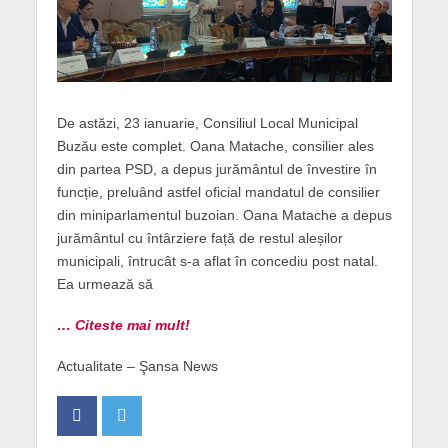
De astăzi, 23 ianuarie, Consiliul Local Municipal
Buzău este complet. Oana Matache, consilier ales
din partea PSD, a depus jurământul de învestire în
funcție, preluând astfel oficial mandatul de consilier
din miniparlamentul buzoian. Oana Matache a depus
jurământul cu întârziere față de restul aleșilor
municipali, întrucât s-a aflat în concediu post natal.
Ea urmează să
… Citeste mai mult!
Actualitate – Şansa News