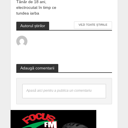
Tânăr de 18 ani,
electrocutat în timp ce
tundea iarba
VEZI TOATE ȘTIRILE
Autorul știrilor
Adaugă comentarii
Apasă aici pentru a publica un comentariu