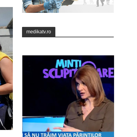
medikatv.ro