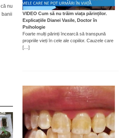
 că nu
VIDEO Cum să nu trăim viața părinților.
 banii
Explicațiile Dianei Vasile, Doctor în
Psihologie
Foarte mulți părinți încearcă să transpună
propriile vieți în cele ale copiilor. Cauzele care
[…]