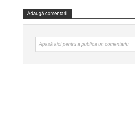
Adaugă comentarii
Apasă aici pentru a publica un comentariu