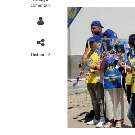
comentarii
Distribuie!