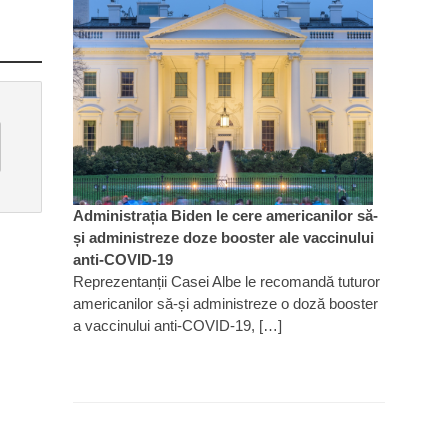
Administrația Biden le cere americanilor să-
și administreze doze booster ale vaccinului
anti-COVID-19
Reprezentanții Casei Albe le recomandă tuturor
americanilor să-și administreze o doză booster
a vaccinului anti-COVID-19, […]