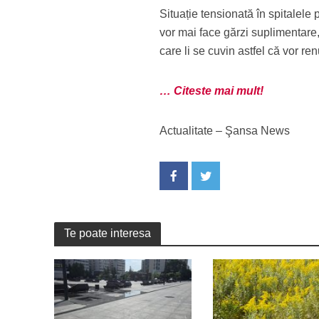
Situație tensionată în spitalele
vor mai face gărzi suplimentare, 
care li se cuvin astfel că vor r
… Citeste mai mult!
Actualitate – Şansa News
Te poate interesa