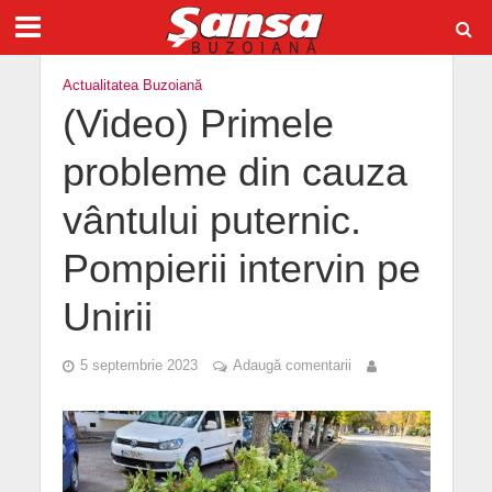
Actualitatea Buzoiană
(Video) Primele
probleme din cauza
vântului puternic.
Pompierii intervin pe
Unirii
5 septembrie 2023
Adaugă comentarii