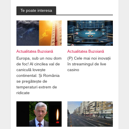
Te poate interesa
Actualitatea Buzoiană
Actualitatea Buzoiană
Europa, sub un nou dom
(P) Cele mai noi inovații
de foc! Al cincilea val de
în streamingul de live
caniculă lovește
casino
continental. Și România
se pregătește de
temperaturi extrem de
ridicate