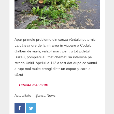
Apar primele probleme din cauza vântului puternic.
La câteva ore de la intrarea în vigoare a Codului
Galben de vijelii, valabil marți pentru tot județul
Buzău, pompierii au fost chemați să intervină pe
strada Unirii. Apelul la 112 a fost dat după ce vântul
a rupt mai multe crengi dintr-un copac și care au
căzut
… Citeste mai mult!
Actualitate – Şansa News