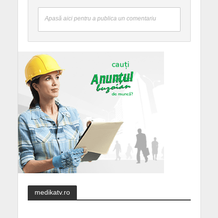
Apasă aici pentru a publica un comentariu
medikatv.ro