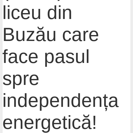
liceu din
Buzău care
face pasul
spre
independența
energetică!