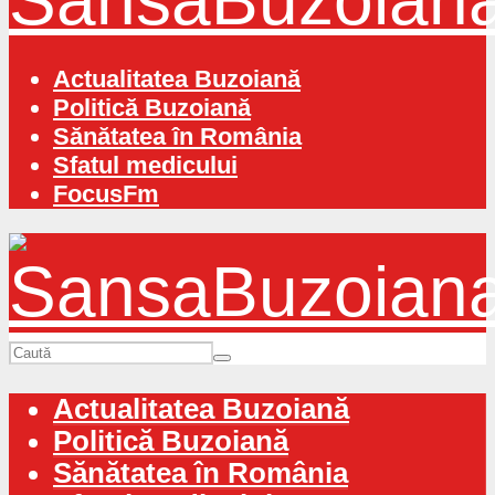
Actualitatea Buzoiană
Politică Buzoiană
Sănătatea în România
Sfatul medicului
FocusFm
Actualitatea Buzoiană
Politică Buzoiană
Sănătatea în România