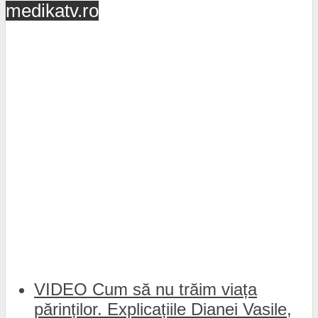
medikatv.ro
VIDEO Cum să nu trăim viața
părinților. Explicațiile Dianei Vasile,