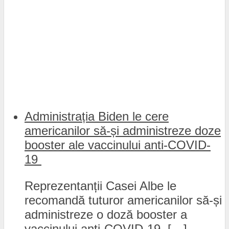
Administrația Biden le cere
americanilor să-și administreze doze
booster ale vaccinului anti-COVID-
19
Reprezentanții Casei Albe le
recomandă tuturor americanilor să-și
administreze o doză booster a
vaccinului anti-COVID-19, […]