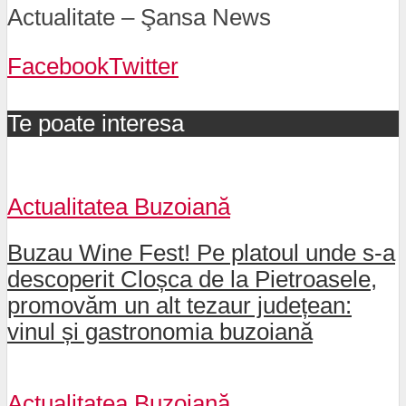
Actualitate – Şansa News
Facebook
Twitter
Te poate interesa
Actualitatea Buzoiană
Buzau Wine Fest! Pe platoul unde s-a
descoperit Cloșca de la Pietroasele,
promovăm un alt tezaur județean:
vinul și gastronomia buzoiană
Actualitatea Buzoiană