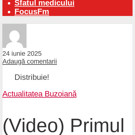
Sfatul medicului
FocusFm
24 iunie 2025
Adaugă comentarii
Distribuie!
Actualitatea Buzoiană
(Video) Primul