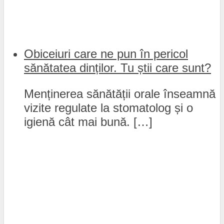
Obiceiuri care ne pun în pericol
sănătatea dinților. Tu știi care sunt?
Menținerea sănătății orale înseamnă
vizite regulate la stomatolog și o
igienă cât mai bună. […]