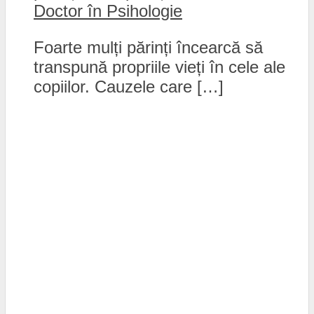
Doctor în Psihologie
Foarte mulți părinți încearcă să
transpună propriile vieți în cele ale
copiilor. Cauzele care […]