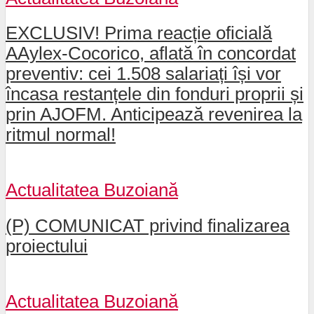
EXCLUSIV! Prima reacție oficială
AAylex-Cocorico, aflată în concordat
preventiv: cei 1.508 salariați își vor
încasa restanțele din fonduri proprii și
prin AJOFM. Anticipează revenirea la
ritmul normal!
Actualitatea Buzoiană
(P) COMUNICAT privind finalizarea
proiectului
Actualitatea Buzoiană