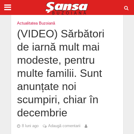
Actualitatea Buzoiană
(VIDEO) Sărbători
de iarnă mult mai
modeste, pentru
multe familii. Sunt
anunțate noi
scumpiri, chiar în
decembrie
8 luni ago
Adaugă comentarii