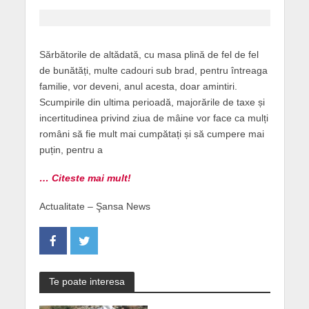
Sărbătorile de altădată, cu masa plină de fel de fel
de bunătăți, multe cadouri sub brad, pentru întreaga
familie, vor deveni, anul acesta, doar amintiri.
Scumpirile din ultima perioadă, majorările de taxe și
incertitudinea privind ziua de mâine vor face ca mulți
români să fie mult mai cumpătați și să cumpere mai
puțin, pentru a
… Citeste mai mult!
Actualitate – Şansa News
Te poate interesa