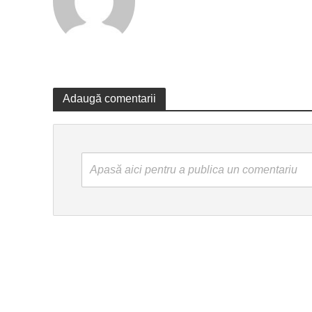
Adaugă comentarii
Apasă aici pentru a publica un comentariu