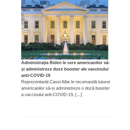
Administrația Biden le cere americanilor să-
și administreze doze booster ale vaccinului
anti-COVID-19
Reprezentanții Casei Albe le recomandă tuturor
americanilor să-și administreze o doză booster
a vaccinului anti-COVID-19, […]