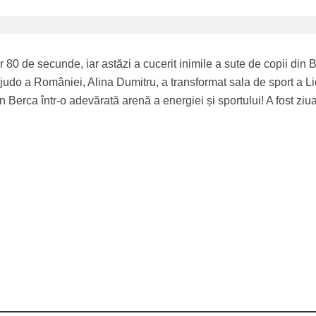
ar 80 de secunde, iar astăzi a cucerit inimile a sute de copii din 
udo a României, Alina Dumitru, a transformat sala de sport a Li
Berca într-o adevărată arenă a energiei și sportului! A fost ziua