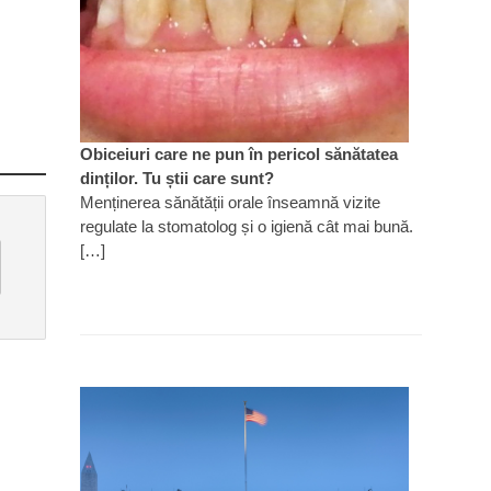
Obiceiuri care ne pun în pericol sănătatea
dinților. Tu știi care sunt?
Menținerea sănătății orale înseamnă vizite
regulate la stomatolog și o igienă cât mai bună.
[…]