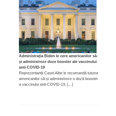
Administrația Biden le cere americanilor să-
și administreze doze booster ale vaccinului
anti-COVID-19
Reprezentanții Casei Albe le recomandă tuturor
americanilor să-și administreze o doză booster
a vaccinului anti-COVID-19, […]