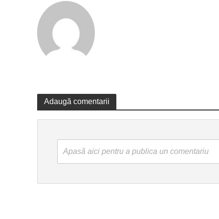
Adaugă comentarii
Apasă aici pentru a publica un comentariu