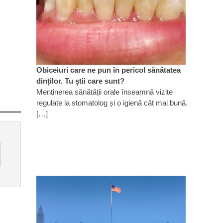
Obiceiuri care ne pun în pericol sănătatea
dinților. Tu știi care sunt?
Menținerea sănătății orale înseamnă vizite
regulate la stomatolog și o igienă cât mai bună.
[…]