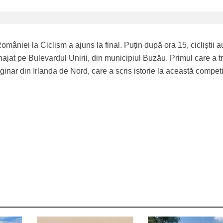
mâniei la Ciclism a ajuns la final. Puțin după ora 15, cicliștii a
ajat pe Bulevardul Unirii, din municipiul Buzău. Primul care a t
originar din Irlanda de Nord, care a scris istorie la această competi