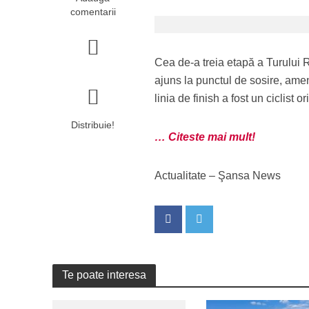
comentarii
Cea de-a treia etapă a Turului Ro
ajuns la punctul de sosire, amen
linia de finish a fost un ciclist 
Distribuie!
… Citeste mai mult!
Actualitate – Şansa News
Te poate interesa