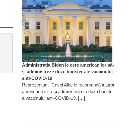
Administrația Biden le cere americanilor să-
și administreze doze booster ale vaccinului
anti-COVID-19
Reprezentanții Casei Albe le recomandă tuturor
americanilor să-și administreze o doză booster
a vaccinului anti-COVID-19, […]