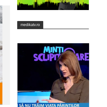
medikatv.ro