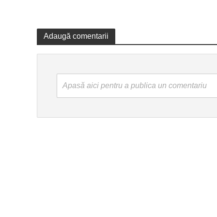
Adaugă comentarii
Apasă aici pentru a publica un comentariu