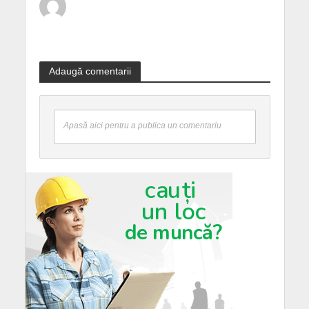
Adaugă comentarii
Apasă aici pentru a publica un comentariu