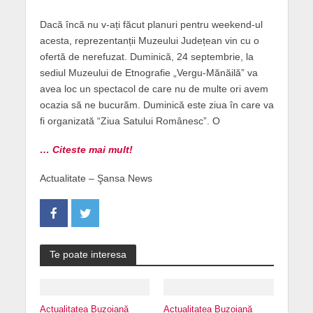
Dacă încă nu v-ați făcut planuri pentru weekend-ul
acesta, reprezentanții Muzeului Județean vin cu o
ofertă de nerefuzat. Duminică, 24 septembrie, la
sediul Muzeului de Etnografie „Vergu-Mănăilă” va
avea loc un spectacol de care nu de multe ori avem
ocazia să ne bucurăm. Duminică este ziua în care va
fi organizată “Ziua Satului Românesc”. O
… Citeste mai mult!
Actualitate – Şansa News
Te poate interesa
Actualitatea Buzoiană
Actualitatea Buzoiană