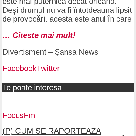
este mai puternică decât oricând.
Deși drumul nu va fi întotdeauna lipsit
de provocări, acesta este anul în care
… Citeste mai mult!
Divertisment – Şansa News
Facebook
Twitter
Te poate interesa
FocusFm
(P) CUM SE RAPORTEAZĂ