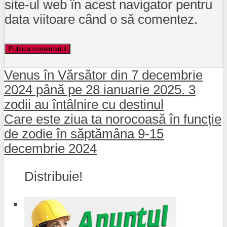
site-ul web în acest navigator pentru
data viitoare când o să comentez.
Venus în Vărsător din 7 decembrie
2024 până pe 28 ianuarie 2025. 3
zodii au întâlnire cu destinul
Care este ziua ta norocoasă în funcție
de zodie în săptămâna 9-15
decembrie 2024
Distribuie!