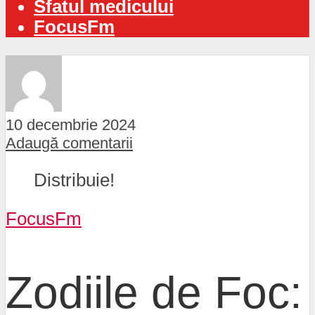
Sfatul medicului
FocusFm
10 decembrie 2024
Adaugă comentarii
Distribuie!
FocusFm
Zodiile de Foc: