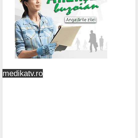
medikatv.ro