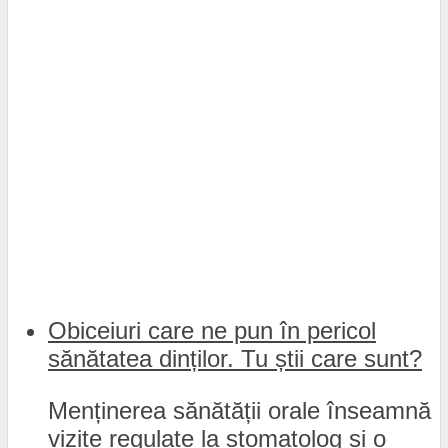
Obiceiuri care ne pun în pericol
sănătatea dinților. Tu știi care sunt?
Menținerea sănătății orale înseamnă
vizite regulate la stomatolog și o