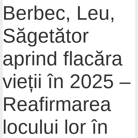
Berbec, Leu,
Săgetător
aprind flacăra
vieții în 2025 –
Reafirmarea
locului lor în