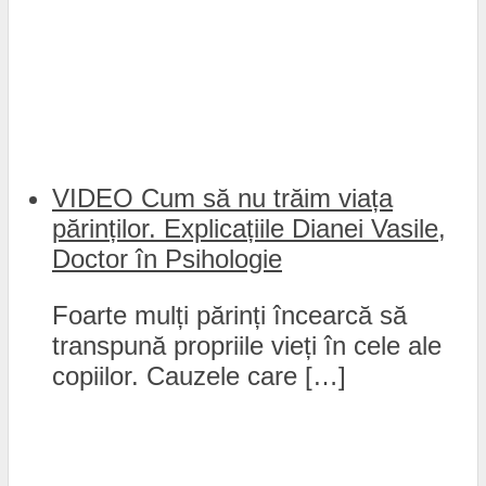
VIDEO Cum să nu trăim viața
părinților. Explicațiile Dianei Vasile,
Doctor în Psihologie
Foarte mulți părinți încearcă să
transpună propriile vieți în cele ale
copiilor. Cauzele care […]