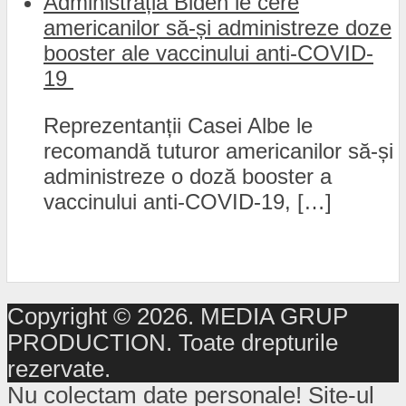
Administrația Biden le cere
americanilor să-și administreze doze
booster ale vaccinului anti-COVID-
19
Reprezentanții Casei Albe le
recomandă tuturor americanilor să-și
administreze o doză booster a
vaccinului anti-COVID-19, […]
Copyright © 2026. MEDIA GRUP
PRODUCTION. Toate drepturile
rezervate.
Nu colectam date personale! Site-ul