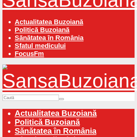
Actualitatea Buzoiană
Politică Buzoiană
Sănătatea în România
Sfatul medicului
FocusFm
Actualitatea Buzoiană
Politică Buzoiană
Sănătatea în România