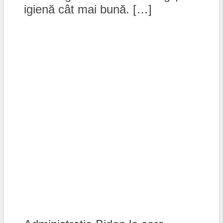
igienă cât mai bună. […]