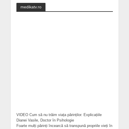
medikatv.ro
VIDEO Cum să nu trăim viața părinților. Explicațiile
Dianei Vasile, Doctor în Psihologie
Foarte mulți părinți încearcă să transpună propriile vieți în