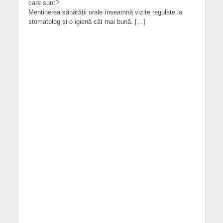
care sunt?
Menținerea sănătății orale înseamnă vizite regulate la
stomatolog și o igienă cât mai bună. […]