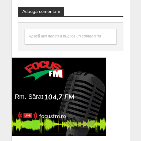
Adaugă comentarii
Apasă aici pentru a publica un comentariu