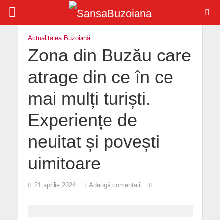
Actualitatea Buzoiană
Zona din Buzău care
atrage din ce în ce
mai mulți turiști.
Experiențe de
neuitat și povești
uimitoare
21 aprilie 2024
Adaugă comentarii