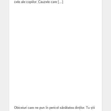
cele ale copiilor. Cauzele care […]
Obiceiuri care ne pun în pericol sănătatea dinților. Tu știi