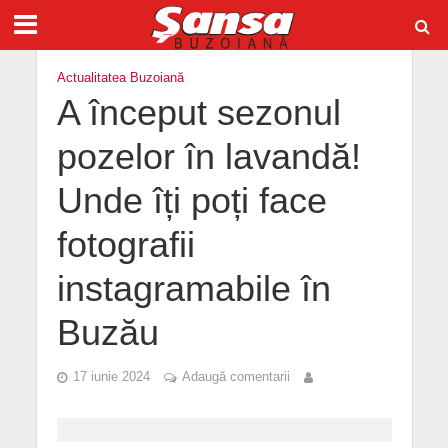
Actualitatea Buzoiană
A început sezonul
pozelor în lavandă!
Unde îți poți face
fotografii
instagramabile în
Buzău
17 iunie 2024
Adaugă comentarii