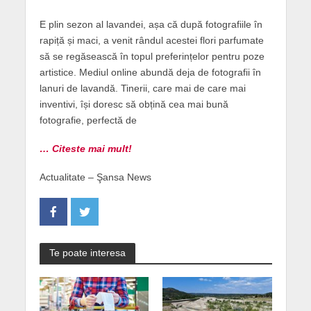
E plin sezon al lavandei, așa că după fotografiile în
rapiță și maci, a venit rândul acestei flori parfumate
să se regăsească în topul preferințelor pentru poze
artistice. Mediul online abundă deja de fotografii în
lanuri de lavandă. Tinerii, care mai de care mai
inventivi, își doresc să obțină cea mai bună
fotografie, perfectă de
… Citeste mai mult!
Actualitate – Şansa News
Te poate interesa