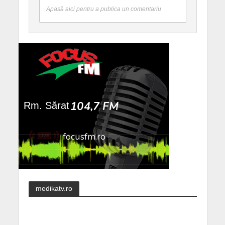
Apasă aici pentru a publica un comentariu
medikatv.ro