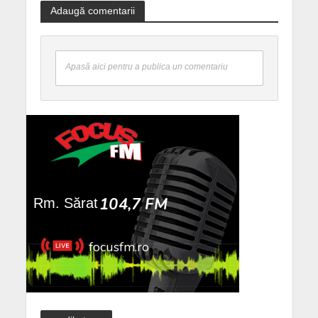
Adaugă comentarii
Apasă aici pentru a publica un comentariu