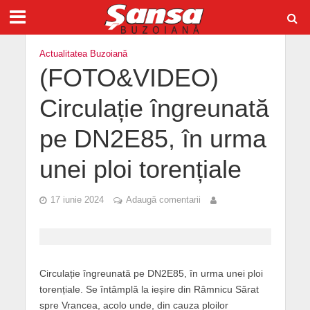
Actualitatea Buzoiană
(FOTO&VIDEO)
Circulație îngreunată
pe DN2E85, în urma
unei ploi torențiale
17 iunie 2024
Adaugă comentarii
Circulație îngreunată pe DN2E85, în urma unei ploi
torențiale. Se întâmplă la ieșire din Râmnicu Sărat
spre Vrancea, acolo unde, din cauza ploilor