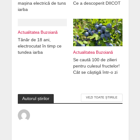
mașina electrică de tuns
Ce a descoperit DIICOT
iarba
Actualitatea Buzoiană
Tânăr de 18 ani,
electrocutat în timp ce
tundea iarba
Actualitatea Buzoiană
Se caută 100 de zilieri
pentru culesul fructelor!
Cât se câștigă într-o zi
VEZI TOATE ȘTIRILE
Autorul știrilor