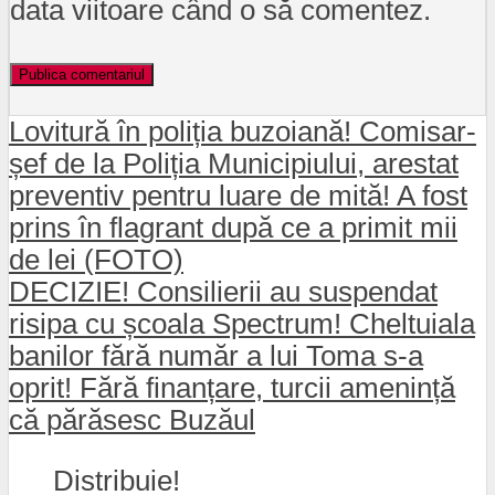
data viitoare când o să comentez.
Lovitură în poliția buzoiană! Comisar-
șef de la Poliția Municipiului, arestat
preventiv pentru luare de mită! A fost
prins în flagrant după ce a primit mii
de lei (FOTO)
DECIZIE! Consilierii au suspendat
risipa cu școala Spectrum! Cheltuiala
banilor fără număr a lui Toma s-a
oprit! Fără finanțare, turcii amenință
că părăsesc Buzăul
Distribuie!