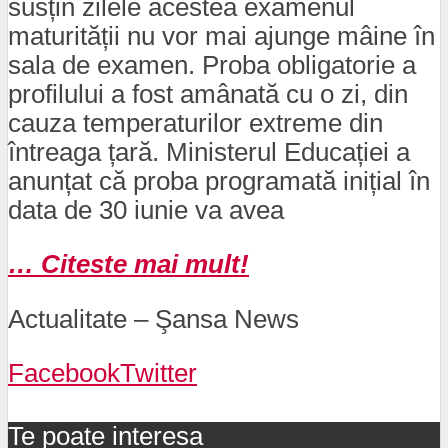
susțin zilele acestea examenul
maturității nu vor mai ajunge mâine în
sala de examen. Proba obligatorie a
profilului a fost amânată cu o zi, din
cauza temperaturilor extreme din
întreaga țară. Ministerul Educației a
anunțat că proba programată inițial în
data de 30 iunie va avea
… Citeste mai mult!
Actualitate – Şansa News
Facebook
Twitter
Te poate interesa