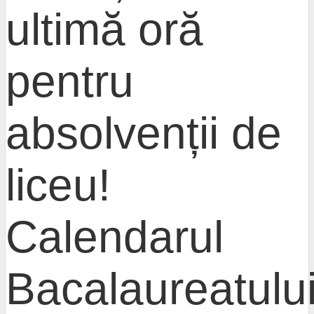
ultimă oră
pentru
absolvenții de
liceu!
Calendarul
Bacalaureatului