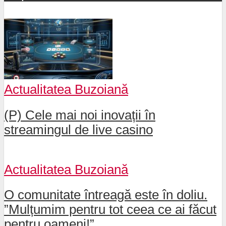
Actualitatea Buzoiană
(P) Cele mai noi inovații în
streamingul de live casino
Actualitatea Buzoiană
O comunitate întreagă este în doliu.
”Mulțumim pentru tot ceea ce ai făcut
pentru oameni!”