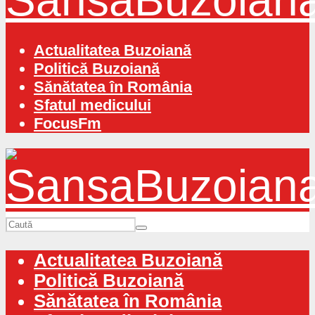
Actualitatea Buzoiană
Politică Buzoiană
Sănătatea în România
Sfatul medicului
FocusFm
Actualitatea Buzoiană
Politică Buzoiană
Sănătatea în România