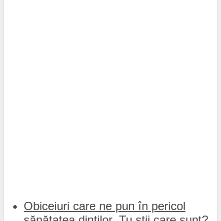
Obiceiuri care ne pun în pericol
sănătatea dinților. Tu știi care sunt?