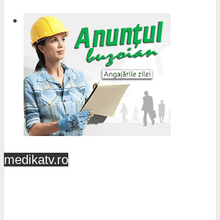
medikatv.ro