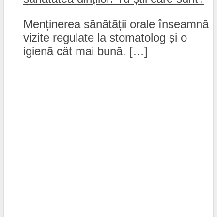
Menținerea sănătății orale înseamnă
vizite regulate la stomatolog și o
igienă cât mai bună. […]