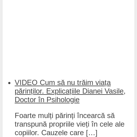
VIDEO Cum să nu trăim viața
părinților. Explicațiile Dianei Vasile,
Doctor în Psihologie
Foarte mulți părinți încearcă să
transpună propriile vieți în cele ale
copiilor. Cauzele care […]