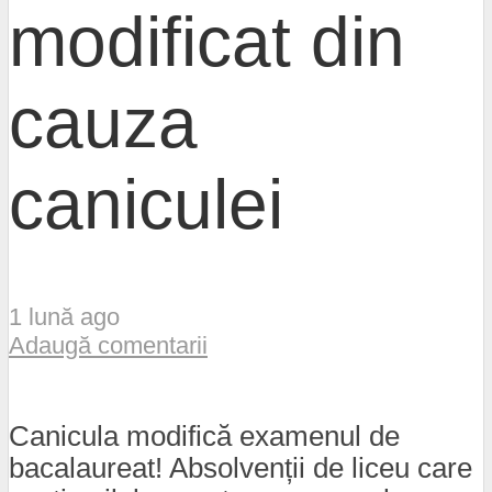
modificat din
cauza
caniculei
1 lună ago
Adaugă comentarii
Canicula modifică examenul de
bacalaureat! Absolvenții de liceu care