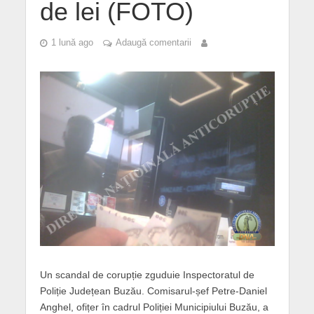
de lei (FOTO)
1 lună ago
Adaugă comentarii
Un scandal de corupție zguduie Inspectoratul de
Poliție Județean Buzău. Comisarul-șef Petre-Daniel
Anghel, ofițer în cadrul Poliției Municipiului Buzău, a