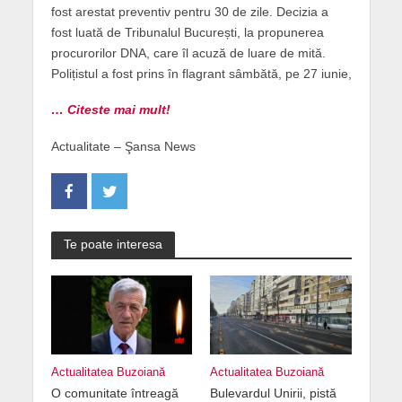
fost arestat preventiv pentru 30 de zile. Decizia a
fost luată de Tribunalul București, la propunerea
procurorilor DNA, care îl acuză de luare de mită.
Polițistul a fost prins în flagrant sâmbătă, pe 27 iunie,
… Citeste mai mult!
Actualitate – Şansa News
Te poate interesa
Actualitatea Buzoiană
Actualitatea Buzoiană
O comunitate întreagă
Bulevardul Unirii, pistă