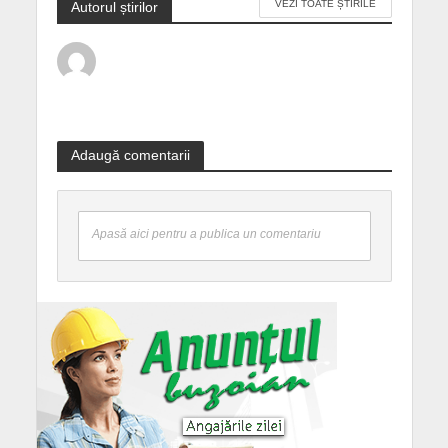
VEZI TOATE ȘTIRILE
Autorul știrilor
Adaugă comentarii
Apasă aici pentru a publica un comentariu