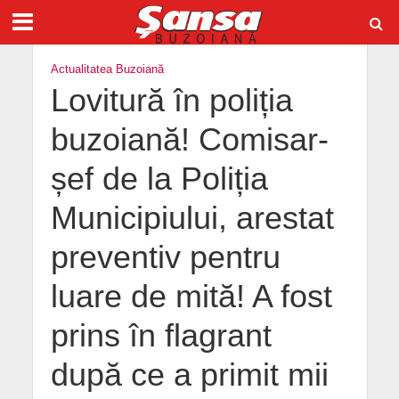
Actualitatea Buzoiană
Lovitură în poliția
buzoiană! Comisar-
șef de la Poliția
Municipiului, arestat
preventiv pentru
luare de mită! A fost
prins în flagrant
după ce a primit mii