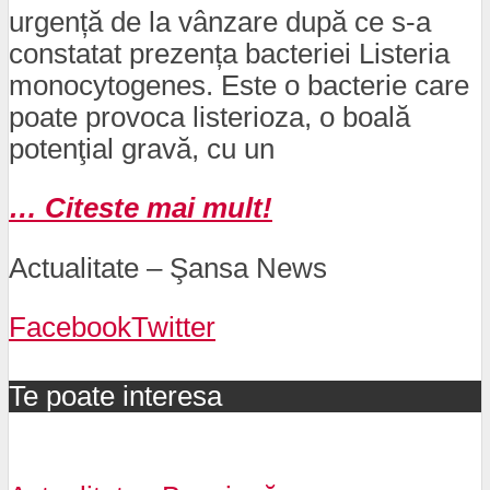
urgență de la vânzare după ce s-a
constatat prezența bacteriei Listeria
monocytogenes. Este o bacterie care
poate provoca listerioza, o boală
potenţial gravă, cu un
… Citeste mai mult!
Actualitate – Şansa News
Facebook
Twitter
Te poate interesa