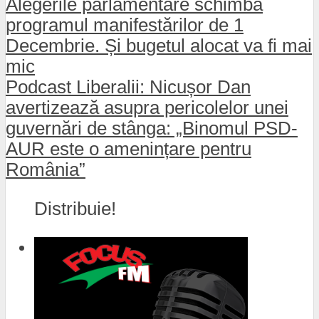
Alegerile parlamentare schimbă
programul manifestărilor de 1
Decembrie. Și bugetul alocat va fi mai
mic
Podcast Liberalii: Nicușor Dan
avertizează asupra pericolelor unei
guvernări de stânga: „Binomul PSD-
AUR este o amenințare pentru
România”
Distribuie!