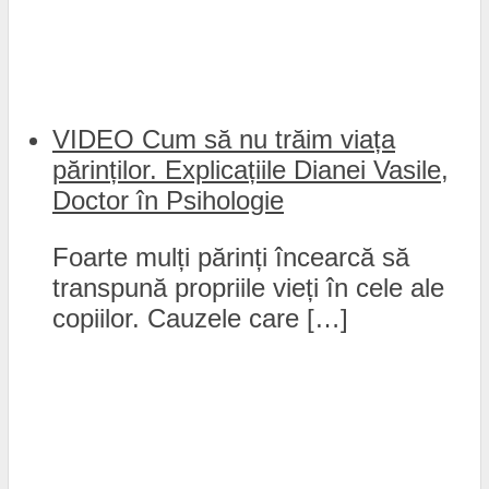
VIDEO Cum să nu trăim viața
părinților. Explicațiile Dianei Vasile,
Doctor în Psihologie
Foarte mulți părinți încearcă să
transpună propriile vieți în cele ale
copiilor. Cauzele care […]