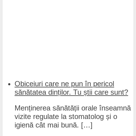
Obiceiuri care ne pun în pericol
sănătatea dinților. Tu știi care sunt?
Menținerea sănătății orale înseamnă
vizite regulate la stomatolog și o
igienă cât mai bună. […]