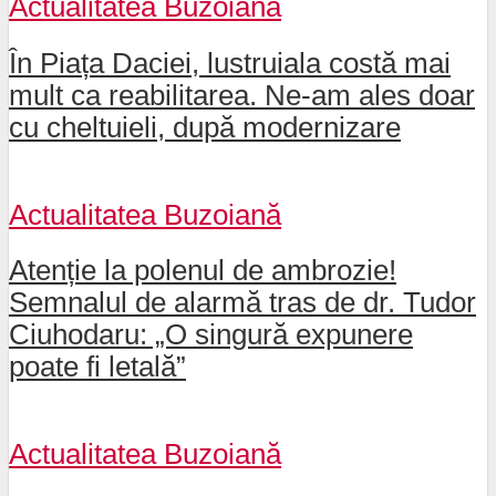
Actualitatea Buzoiană
În Piața Daciei, lustruiala costă mai
mult ca reabilitarea. Ne-am ales doar
cu cheltuieli, după modernizare
Actualitatea Buzoiană
Atenție la polenul de ambrozie!
Semnalul de alarmă tras de dr. Tudor
Ciuhodaru: „O singură expunere
poate fi letală”
Actualitatea Buzoiană