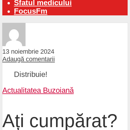
Sfatul medicului
FocusFm
13 noiembrie 2024
Adaugă comentarii
Distribuie!
Actualitatea Buzoiană
Ați cumpărat?