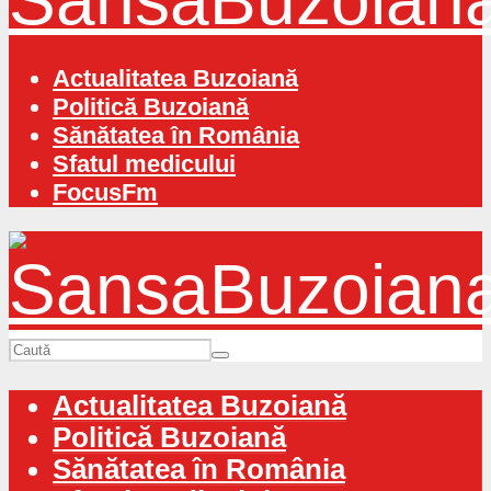
Actualitatea Buzoiană
Politică Buzoiană
Sănătatea în România
Sfatul medicului
FocusFm
Actualitatea Buzoiană
Politică Buzoiană
Sănătatea în România