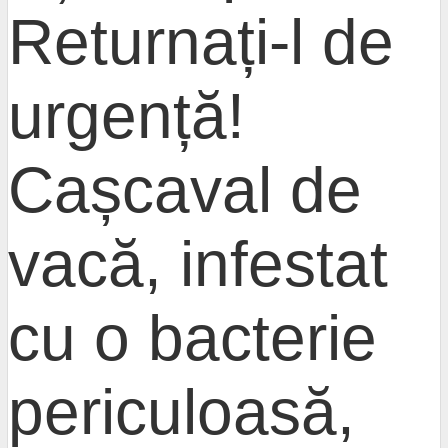
Returnați-l de
urgență!
Cașcaval de
vacă, infestat
cu o bacterie
periculoasă,