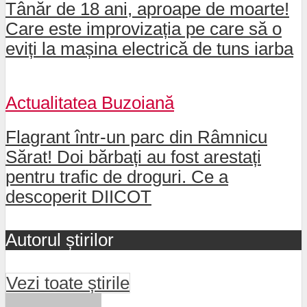
Tânăr de 18 ani, aproape de moarte!
Care este improvizația pe care să o
eviți la mașina electrică de tuns iarba
Actualitatea Buzoiană
Flagrant într-un parc din Râmnicu
Sărat! Doi bărbați au fost arestați
pentru trafic de droguri. Ce a
descoperit DIICOT
Autorul știrilor
Vezi toate știrile