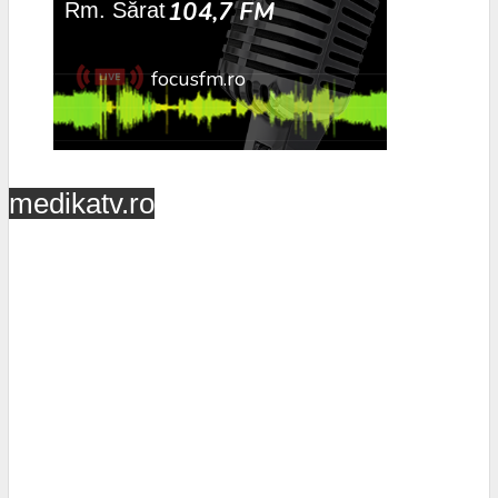
medikatv.ro