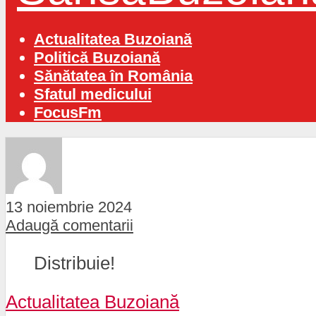
Actualitatea Buzoiană
Politică Buzoiană
Sănătatea în România
Sfatul medicului
FocusFm
13 noiembrie 2024
Adaugă comentarii
Distribuie!
Actualitatea Buzoiană