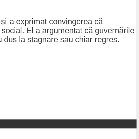
n, și-a exprimat convingerea că
social. El a argumentat că guvernările
 dus la stagnare sau chiar regres.