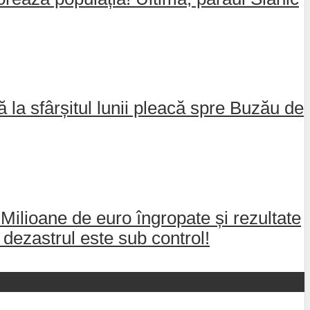
nă la sfârșitul lunii pleacă spre Buzău de
 Milioane de euro îngropate și rezultate
dezastrul este sub control!