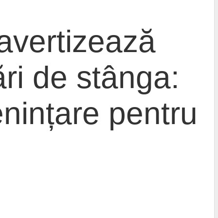
 avertizează
ri de stânga:
ințare pentru