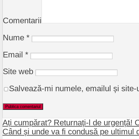
Comentarii
Nume
*
Email
*
Site web
Salvează-mi numele, emailul și site-
Ați cumpărat? Returnați-l de urgență! C
Când și unde va fi condusă pe ultimul 