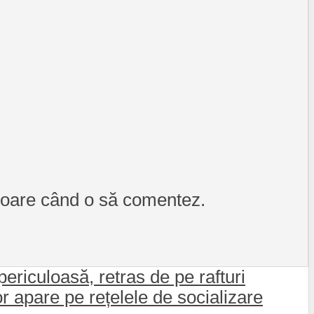
itoare când o să comentez.
ericuloasă, retras de pe rafturi
 apare pe rețelele de socializare