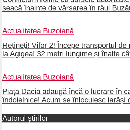
seacă înainte de vărsarea în râul Buz
Actualitatea Buzoiană
Rețineți! Vifor 2! Începe transportul de 
la Agigea! 32 metri lungime și înalte câ
Actualitatea Buzoiană
Piața Dacia adaugă încă o lucrare în ca
îndoielnice! Acum se înlocuiesc iarăși 
Autorul știrilor