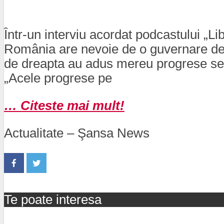
Într-un interviu acordat podcastului „Li
România are nevoie de o guvernare de 
de dreapta au adus mereu progrese semn
„Acele progrese pe
… Citeste mai mult!
Actualitate – Şansa News
Te poate interesa