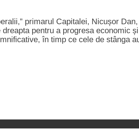
beralii,” primarul Capitalei, Nicușor Da
dreapta pentru a progresa economic și 
ificative, în timp ce cele de stânga au