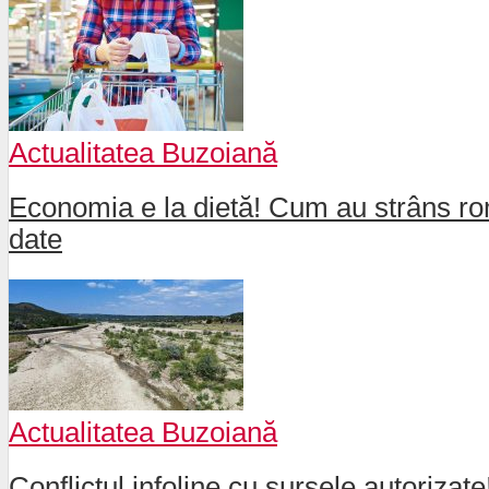
Actualitatea Buzoiană
Economia e la dietă! Cum au strâns rom
date
Actualitatea Buzoiană
Conflictul infoline cu sursele autorizat