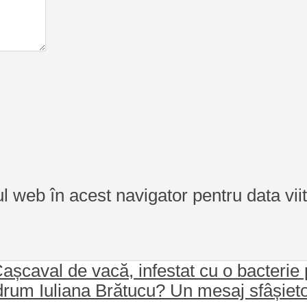
ul web în acest navigator pentru data vi
așcaval de vacă, infestat cu o bacterie p
drum Iuliana Brătucu? Un mesaj sfâșietor