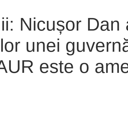
ii: Nicușor Dan
lor unei guvernă
AUR este o amen