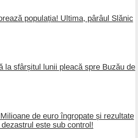
jorează populația! Ultima, pârâul Slănic
nă la sfârșitul lunii pleacă spre Buzău de
 Milioane de euro îngropate și rezultate
dezastrul este sub control!