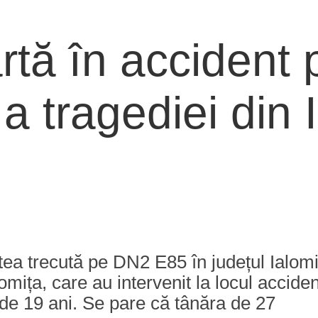
tă în accident
a tragediei din 
ptea trecută pe DN2 E85 în județul Ialom
lomița, care au intervenit la locul accide
 de 19 ani. Se pare că tânăra de 27