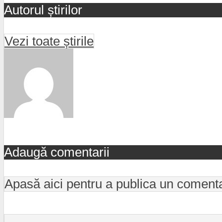
Autorul știrilor
Vezi toate știrile
Adaugă comentarii
Apasă aici pentru a publica un coment