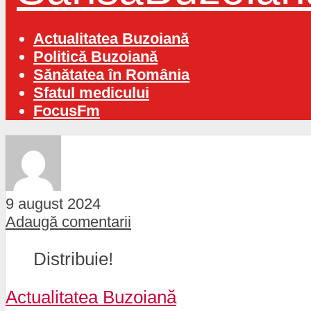
Actualitatea Buzoiană
Politică Buzoiană
Sănătatea în România
Sfatul medicului
FocusFm
9 august 2024
Adaugă comentarii
Distribuie!
Actualitatea Buzoiană