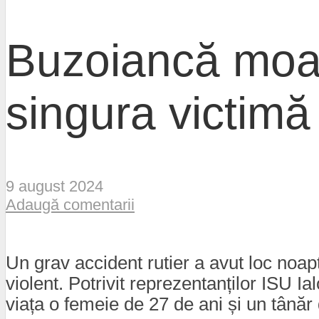
Buzoiancă moar
singura victimă 
9 august 2024
Adaugă comentarii
Un grav accident rutier a avut loc noa
violent. Potrivit reprezentanților ISU Ia
viața o femeie de 27 de ani și un tânăr