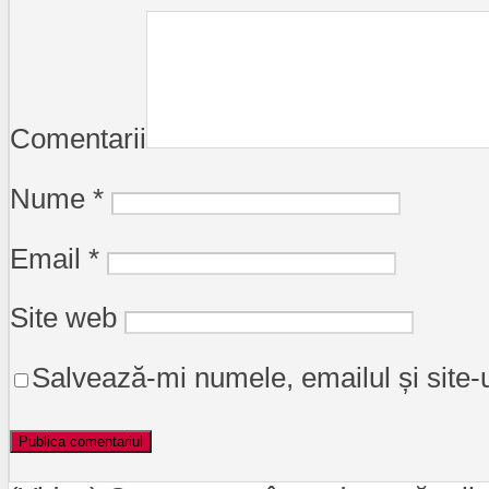
Comentarii
Nume
*
Email
*
Site web
Salvează-mi numele, emailul și site-