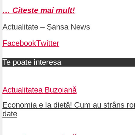
… Citeste mai mult!
Actualitate – Şansa News
Facebook
Twitter
Te poate interesa
Actualitatea Buzoiană
Economia e la dietă! Cum au strâns rom
date