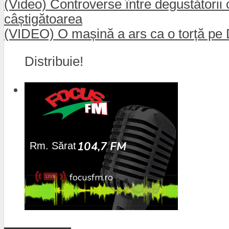
(Video) Controverse între degustătorii 
câștigătoarea
(VIDEO) O mașină a ars ca o torță pe D
Distribuie!