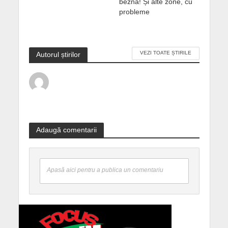
bezna! Și alte zone, cu
probleme
VEZI TOATE ȘTIRILE
Autorul știrilor
Adaugă comentarii
Apasă aici pentru a publica un comentariu