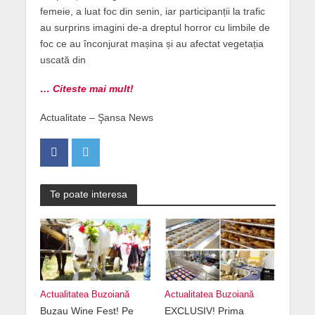
femeie, a luat foc din senin, iar participanții la trafic
au surprins imagini de-a dreptul horror cu limbile de
foc ce au înconjurat mașina și au afectat vegetația
uscată din
… Citeste mai mult!
Actualitate – Şansa News
Te poate interesa
Actualitatea Buzoiană
Actualitatea Buzoiană
Buzau Wine Fest! Pe
EXCLUSIV! Prima